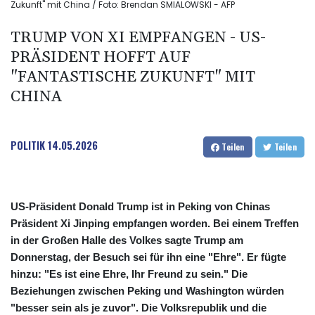
Zukunft" mit China / Foto: Brendan SMIALOWSKI - AFP
TRUMP VON XI EMPFANGEN - US-
PRÄSIDENT HOFFT AUF
"FANTASTISCHE ZUKUNFT" MIT
CHINA
POLITIK
14.05.2026
Teilen
Teilen
US-Präsident Donald Trump ist in Peking von Chinas
Präsident Xi Jinping empfangen worden. Bei einem Treffen
in der Großen Halle des Volkes sagte Trump am
Donnerstag, der Besuch sei für ihn eine "Ehre". Er fügte
hinzu: "Es ist eine Ehre, Ihr Freund zu sein." Die
Beziehungen zwischen Peking und Washington würden
"besser sein als je zuvor". Die Volksrepublik und die