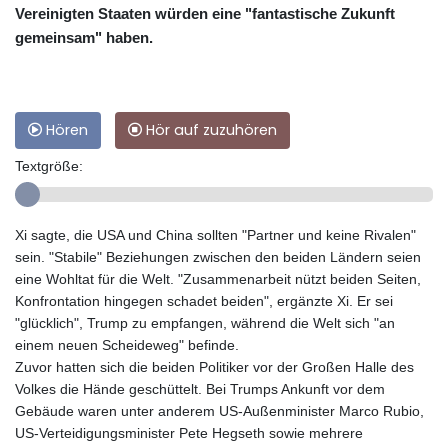
Vereinigten Staaten würden eine "fantastische Zukunft
gemeinsam" haben.
Hören
Hör auf zuzuhören
Textgröße:
Xi sagte, die USA und China sollten "Partner und keine Rivalen"
sein. "Stabile" Beziehungen zwischen den beiden Ländern seien
eine Wohltat für die Welt. "Zusammenarbeit nützt beiden Seiten,
Konfrontation hingegen schadet beiden", ergänzte Xi. Er sei
"glücklich", Trump zu empfangen, während die Welt sich "an
einem neuen Scheideweg" befinde.
Zuvor hatten sich die beiden Politiker vor der Großen Halle des
Volkes die Hände geschüttelt. Bei Trumps Ankunft vor dem
Gebäude waren unter anderem US-Außenminister Marco Rubio,
US-Verteidigungsminister Pete Hegseth sowie mehrere