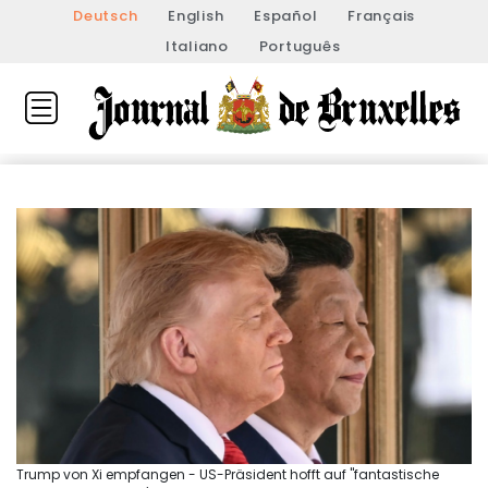
Deutsch
English
Español
Français
Italiano
Português
Trump von Xi empfangen - US-Präsident hofft auf "fantastische