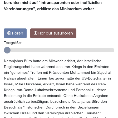
beruhten nicht auf "intransparenten oder inoffiziellen
Vereinbarungen", erklärte das Ministerium weiter.
Hören
Hör auf zuzuhören
Textgröße:
Netanjahus Büro hatte am Mittwoch erklärt, der israelische
Regierungschef habe während des Iran-Kriegs in den Emiraten
ein "geheimes" Treffen mit Präsidenten Mohammed bin Sajed al-
Nahjan abgehalten. Einen Tag zuvor hatte der US-Botschafter in
Israel, Mike Huckabee, erklärt, Israel habe während des Iran-
Kriegs Iron-Dome-Luftabwehrsysteme und Personal zu deren
Bedienung in die Emirate entsandt. Ohne Huckabees Angaben
ausdrücklich zu bestätigen, bezeichnete Netanjahus Büro den
Besuch als "historischen Durchbruch in den Beziehungen
zwischen Israel und den Vereinigten Arabischen Emiraten".