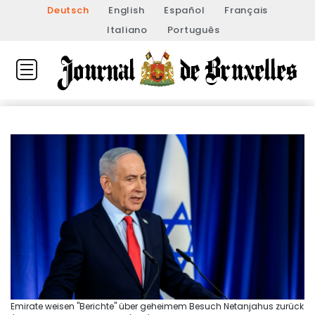
Deutsch
English
Español
Français
Italiano
Português
Emirate weisen "Berichte" über geheimem Besuch Netanjahus zurück