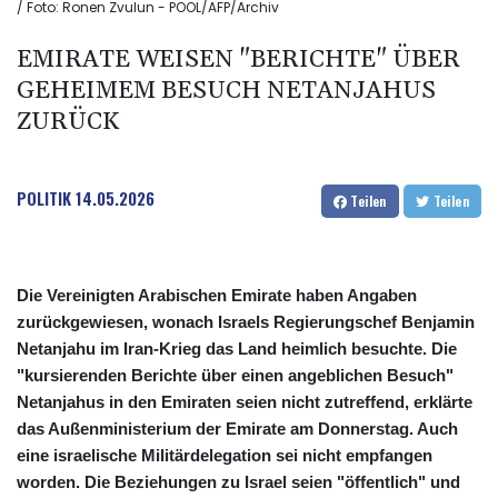
/ Foto: Ronen Zvulun - POOL/AFP/Archiv
EMIRATE WEISEN "BERICHTE" ÜBER
GEHEIMEM BESUCH NETANJAHUS
ZURÜCK
POLITIK
14.05.2026
Teilen
Teilen
Die Vereinigten Arabischen Emirate haben Angaben
zurückgewiesen, wonach Israels Regierungschef Benjamin
Netanjahu im Iran-Krieg das Land heimlich besuchte. Die
"kursierenden Berichte über einen angeblichen Besuch"
Netanjahus in den Emiraten seien nicht zutreffend, erklärte
das Außenministerium der Emirate am Donnerstag. Auch
eine israelische Militärdelegation sei nicht empfangen
worden. Die Beziehungen zu Israel seien "öffentlich" und