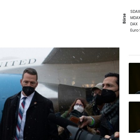
SDAX
Börse
MDA
DAX
Euro
TecD
Gold
EUR/