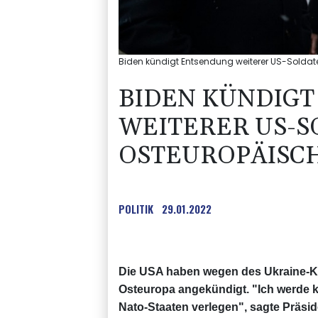
Biden kündigt Entsendung weiterer US-Soldat
BIDEN KÜNDIG
WEITERER US-S
OSTEUROPÄISCH
POLITIK
29.01.2022
Die USA haben wegen des Ukraine-Ko
Osteuropa angekündigt. "Ich werde k
Nato-Staaten verlegen", sagte Präsid