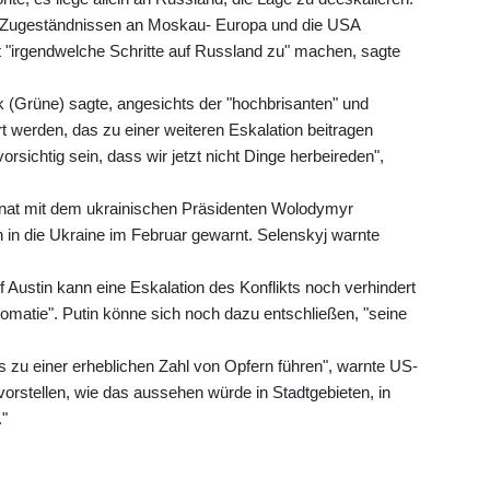
r Zugeständnissen an Moskau- Europa und die USA
t "irgendwelche Schritte auf Russland zu" machen, sagte
(Grüne) sagte, angesichts der "hochbrisanten" und
 werden, das zu einer weiteren Eskalation beitragen
rsichtig sein, dass wir jetzt nicht Dinge herbeireden",
onat mit dem ukrainischen Präsidenten Wolodymyr
in die Ukraine im Februar gewarnt. Selenskyj warnte
ustin kann eine Eskalation des Konflikts noch verhindert
lomatie". Putin könne sich noch dazu entschließen, "seine
zu einer erheblichen Zahl von Opfern führen", warnte US-
vorstellen, wie das aussehen würde in Stadtgebieten, in
."