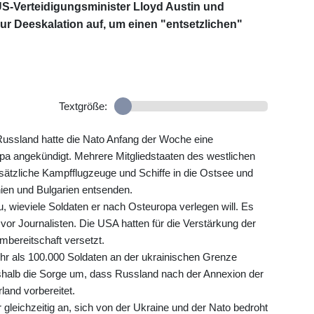
US-Verteidigungsminister Lloyd Austin und
zur Deeskalation auf, um einen "entsetzlichen"
Textgröße:
ussland hatte die Nato Anfang der Woche eine
opa angekündigt. Mehrere Mitgliedstaaten des westlichen
ätzliche Kampfflugzeuge und Schiffe in die Ostsee und
ien und Bulgarien entsenden.
wieviele Soldaten er nach Osteuropa verlegen will. Es
 vor Journalisten. Die USA hatten für die Verstärkung der
mbereitschaft versetzt.
r als 100.000 Soldaten an der ukrainischen Grenze
alb die Sorge um, dass Russland nach der Annexion der
and vorbereitet.
r gleichzeitig an, sich von der Ukraine und der Nato bedroht