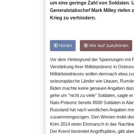
um eine geringe Zahl von Soldaten. 
Generalstabschef Mark Milley riefen 
Krieg zu verhindern.
Hören
Hör auf zuzuhören
Vor dem Hintergrund der Spannungen mit R
Verstärkung ihrer Militärpräsenz in Osteur
Militärbündnisses wollen demnach etwa zus
osteuropäische Länder wie Litauen, Rumän
Biden machte keine genauen Angaben dazu, 
gehe um "nicht zu viele" Soldaten, sagte er
Nato-Präsenz bereits 8500 Soldaten in Alar
Russland hat nach westlichen Angaben meh
zusammengezogen. Den Westen treibt desh
Krim 2014 einen Einmarsch in das Nachbarl
Der Kreml bestreitet Angriffspläne, gibt abe