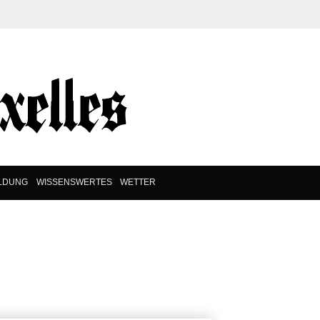
ILDUNG
WISSENSWERTES
WETTER