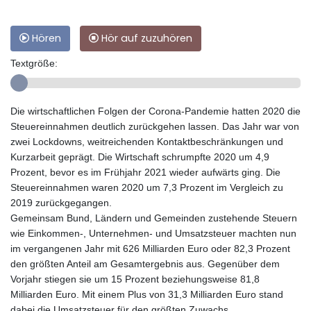
Hören
Hör auf zuzuhören
Textgröße:
Die wirtschaftlichen Folgen der Corona-Pandemie hatten 2020 die
Steuereinnahmen deutlich zurückgehen lassen. Das Jahr war von
zwei Lockdowns, weitreichenden Kontaktbeschränkungen und
Kurzarbeit geprägt. Die Wirtschaft schrumpfte 2020 um 4,9
Prozent, bevor es im Frühjahr 2021 wieder aufwärts ging. Die
Steuereinnahmen waren 2020 um 7,3 Prozent im Vergleich zu
2019 zurückgegangen.
Gemeinsam Bund, Ländern und Gemeinden zustehende Steuern
wie Einkommen-, Unternehmen- und Umsatzsteuer machten nun
im vergangenen Jahr mit 626 Milliarden Euro oder 82,3 Prozent
den größten Anteil am Gesamtergebnis aus. Gegenüber dem
Vorjahr stiegen sie um 15 Prozent beziehungsweise 81,8
Milliarden Euro. Mit einem Plus von 31,3 Milliarden Euro stand
dabei die Umsatzsteuer für den größten Zuwachs.