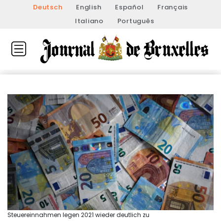
Deutsch
English
Español
Français
Italiano
Português
Steuereinnahmen legen 2021 wieder deutlich zu