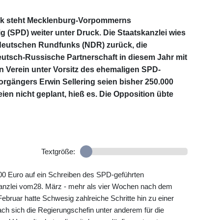
itik steht Mecklenburg-Vorpommerns
 (SPD) weiter unter Druck. Die Staatskanzlei wies
deutschen Rundfunks (NDR) zurück, die
utsch-Russische Partnerschaft in diesem Jahr mit
n Verein unter Vorsitz des ehemaligen SPD-
rgängers Erwin Sellering seien bisher 250.000
ien nicht geplant, hieß es. Die Opposition übte
Textgröße:
00 Euro auf ein Schreiben des SPD-geführten
anzlei vom28. März - mehr als vier Wochen nach dem
Februar hatte Schwesig zahlreiche Schritte hin zu einer
ch sich die Regierungschefin unter anderem für die