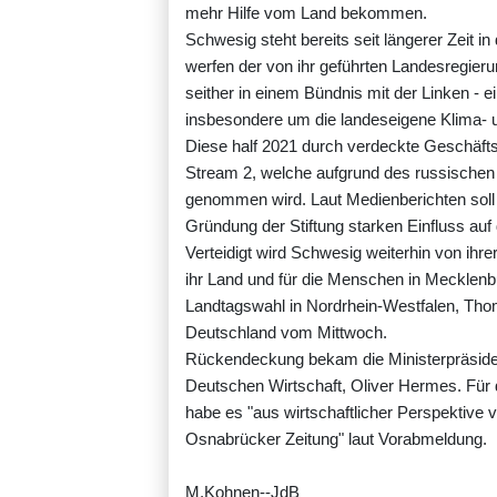
mehr Hilfe vom Land bekommen.
Schwesig steht bereits seit längerer Zeit 
werfen der von ihr geführten Landesregieru
seither in einem Bündnis mit der Linken - ei
insbesondere um die landeseigene Klima- 
Diese half 2021 durch verdeckte Geschäftst
Stream 2, welche aufgrund des russischen Ü
genommen wird. Laut Medienberichten soll
Gründung der Stiftung starken Einfluss a
Verteidigt wird Schwesig weiterhin von ihre
ihr Land und für die Menschen in Mecklen
Landtagswahl in Nordrhein-Westfalen, Th
Deutschland vom Mittwoch.
Rückendeckung bekam die Ministerpräside
Deutschen Wirtschaft, Oliver Hermes. Für 
habe es "aus wirtschaftlicher Perspektive 
Osnabrücker Zeitung" laut Vorabmeldung.
M.Kohnen--JdB