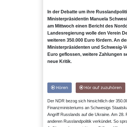
In der Debatte um ihre Russlandpol
Ministerpräsidentin Manuela Schwesig
am Mittwoch einen Bericht des Nord
Landesregierung wolle den Verein De
weiteren 350.000 Euro fördern. An de
Ministerpräsidenten und Schwesig-Vo
Euro geflossen, weitere Zahlungen se
neue Kritik.
Hören
Hör auf zuzuhören
Der NDR bezog sich hinsichtlich der 350.0
Finanzministeriums an Schwesigs Staatsk
Angriff Russlands auf die Ukraine. Am 28. 
anderen Russlandpolitik verkündet. So spra