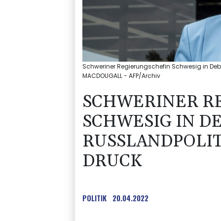
Schweriner Regierungschefin Schwesig in Debat
MACDOUGALL - AFP/Archiv
SCHWERINER R
SCHWESIG IN D
RUSSLANDPOLIT
DRUCK
POLITIK
20.04.2022