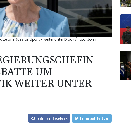
te um Russlandpolitik weiter unter Druck / Foto: John
EGIERUNGSCHEFIN
EBATTE UM
IK WEITER UNTER
Teilen
auf Facebook
Teilen
auf Twitter