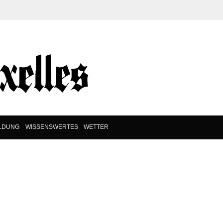
ILDUNG
WISSENSWERTES
WETTER