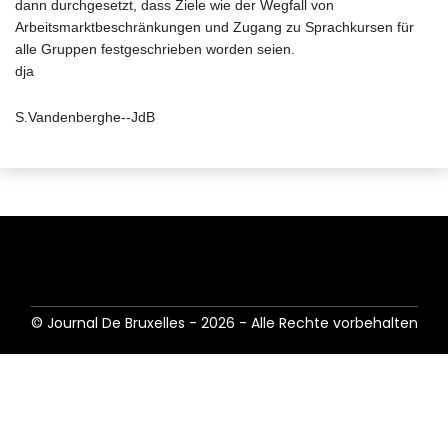
dann durchgesetzt, dass Ziele wie der Wegfall von
Arbeitsmarktbeschränkungen und Zugang zu Sprachkursen für
alle Gruppen festgeschrieben worden seien.
dja
S.Vandenberghe--JdB
© Journal De Bruxelles - 2026 - Alle Rechte vorbehalten