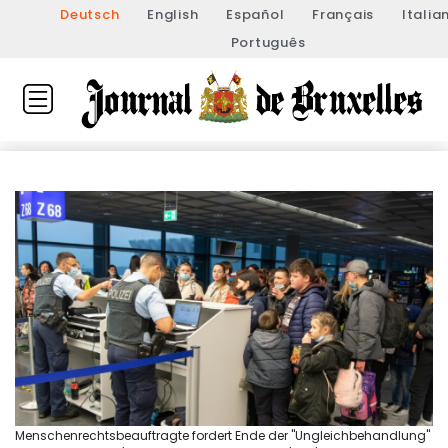
Deutsch
English
Español
Français
Italia
Português
Menschenrechtsbeauftragte fordert Ende der "Ungleichbehandlung"