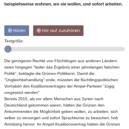
beispielsweise wohnen, wo sie wollen, und sofort arbeiten.
Hören
Hör auf zuzuhören
Textgröße:
Die geringeren Rechte von Flüchtlingen aus anderen Ländern
seien hingegen "leider das Ergebnis einer jahrelangen falschen
Politik", beklagte die Grünen-Politikerin. Damit die
"Ungleichbehandlung" ende, müssten die flüchtlingspolitischen
Vorhaben des Koalitionsvertrages der Ampel-Parteien "zügig
umgesetzt werden".
Bereits 2015, als vor allem Menschen aus Syrien nach
Deutschland gekommen waren, hätten die Grünen den
Ankommenden die Möglichkeit geben wollen, zu arbeiten, sich
selber zu versorgen und sofort Sprachkurse zu besuchen, hob
Amtsberg hervor. Im Ampel-Koalitionsvertrag hätten die Grünen