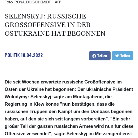
Foto: RONALDO SCHEMIDT - AFP
SELENSKYJ: RUSSISCHE
GROSSOFFENSIVE IN DER O
STUKRAINE HAT BEGONNEN
POLITIK
18.04.2022
Teilen
Teilen
Die seit Wochen erwartete russische Großoffensive im
Osten der Ukraine hat begonnen: Der ukrainische Präsident
Wolodymyr Selenskyj sagte am Montagabend, die
Regierung in Kiew könne "nun bestätigen, dass die
russischen Truppen den Kampf um den Donbass begonnen
haben, auf den sie sich seit langem vorbereiten". "Ein sehr
großer Teil der ganzen russischen Armee wird nun für diese
Offensive verwendet", sagte Selenskyj im Messengerdienst