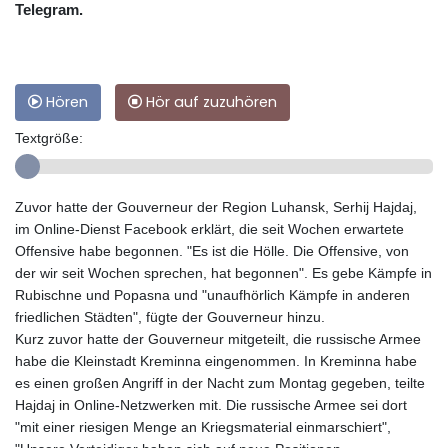
Telegram.
Hören
Hör auf zuzuhören
Textgröße:
Zuvor hatte der Gouverneur der Region Luhansk, Serhij Hajdaj,
im Online-Dienst Facebook erklärt, die seit Wochen erwartete
Offensive habe begonnen. "Es ist die Hölle. Die Offensive, von
der wir seit Wochen sprechen, hat begonnen". Es gebe Kämpfe in
Rubischne und Popasna und "unaufhörlich Kämpfe in anderen
friedlichen Städten", fügte der Gouverneur hinzu.
Kurz zuvor hatte der Gouverneur mitgeteilt, die russische Armee
habe die Kleinstadt Kreminna eingenommen. In Kreminna habe
es einen großen Angriff in der Nacht zum Montag gegeben, teilte
Hajdaj in Online-Netzwerken mit. Die russische Armee sei dort
"mit einer riesigen Menge an Kriegsmaterial einmarschiert",