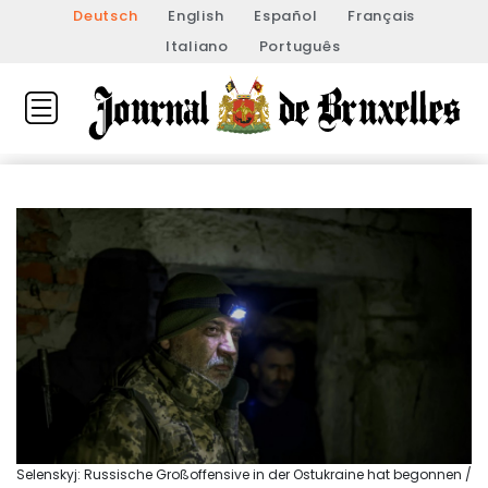
Deutsch
English
Español
Français
Italiano
Português
Selenskyj: Russische Großoffensive in der Ostukraine hat begonnen /