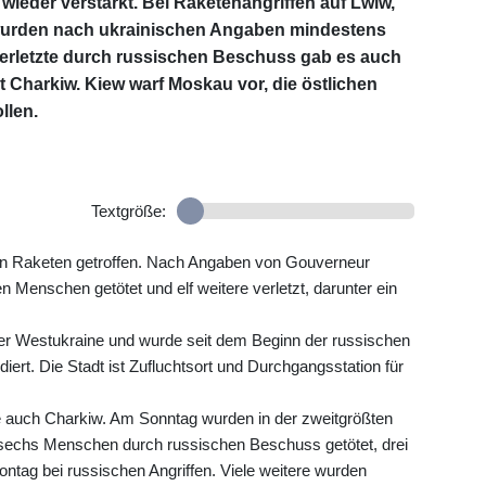
ieder verstärkt. Bei Raketenangriffen auf Lwiw,
, wurden nach ukrainischen Angaben mindestens
Verletzte durch russischen Beschuss gab es auch
 Charkiw. Kiew warf Moskau vor, die östlichen
llen.
Textgröße:
n Raketen getroffen. Nach Angaben von Gouverneur
enschen getötet und elf weitere verletzt, darunter ein
der Westukraine und wurde seit dem Beginn der russischen
ert. Die Stadt ist Zufluchtsort und Durchgangsstation für
e auch Charkiw. Am Sonntag wurden in der zweitgrößten
sechs Menschen durch russischen Beschuss getötet, drei
ag bei russischen Angriffen. Viele weitere wurden