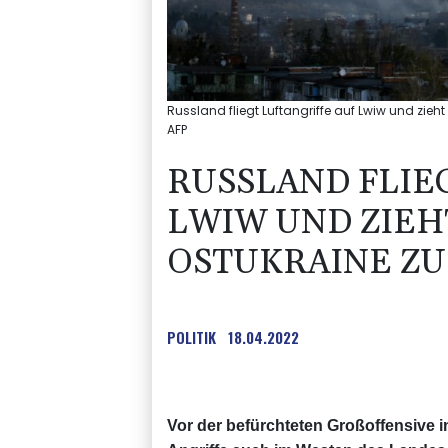
Russland fliegt Luftangriffe auf Lwiw und zie
AFP
RUSSLAND FLIE
LWIW UND ZIEH
OSTUKRAINE Z
POLITIK
18.04.2022
Vor der befürchteten Großoffensive 