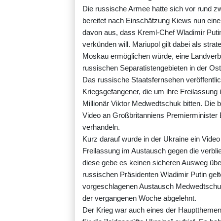
Die russische Armee hatte sich vor run
bereitet nach Einschätzung Kiews nun eine
davon aus, dass Kreml-Chef Wladimir Puti
verkünden will. Mariupol gilt dabei als str
Moskau ermöglichen würde, eine Landverbi
russischen Separatistengebieten in der Ost
Das russische Staatsfernsehen veröffentlic
Kriegsgefangener, die um ihre Freilassung
Millionär Viktor Medwedtschuk bitten. Die
Video an Großbritanniens Premierminister B
verhandeln.
Kurz darauf wurde in der Ukraine ein Vide
Freilassung im Austausch gegen die verblie
diese gebe es keinen sicheren Ausweg über 
russischen Präsidenten Wladimir Putin ge
vorgeschlagenen Austausch Medwedtschuk
der vergangenen Woche abgelehnt.
Der Krieg war auch eines der Hauptthemen 