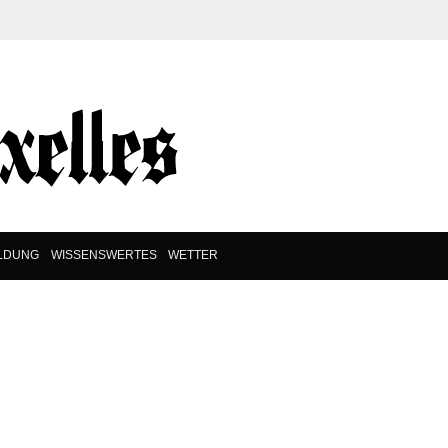
ILDUNG
WISSENSWERTES
WETTER