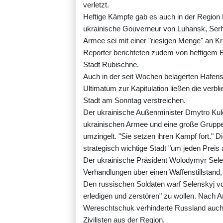
verletzt.
Heftige Kämpfe gab es auch in der Region
ukrainische Gouverneur von Luhansk, Serhi
Armee sei mit einer "riesigen Menge" an Kr
Reporter berichteten zudem von heftigem B
Stadt Rubischne.
Auch in der seit Wochen belagerten Hafens
Ultimatum zur Kapitulation ließen die verb
Stadt am Sonntag verstreichen.
Der ukrainische Außenminister Dmytro Ku
ukrainischen Armee und eine große Gruppe v
umzingelt. "Sie setzen ihren Kampf fort." 
strategisch wichtige Stadt "um jeden Preis
Der ukrainische Präsident Wolodymyr Sele
Verhandlungen über einen Waffenstillstand, 
Den russischen Soldaten warf Selenskyj vo
erledigen und zerstören" zu wollen. Nach 
Wereschtschuk verhinderte Russland auch 
Zivilisten aus der Region.