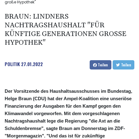
große Hypothek"
BRAUN: LINDNERS
NACHTRAGSHAUSHALT "FÜR
KÜNFTIGE GENERATIONEN GROSSE H
YPOTHEK"
POLITIK
27.01.2022
Teilen
Teilen
Der Vorsitzende des Haushaltsausschusses im Bundestag,
Helge Braun (CDU) hat der Ampel-Koalition eine unseriöse
Finanzierung der Ausgaben für den Kampf gegen den
Klimawandel vorgeworfen. Mit dem vorgeschlagenen
Nachtragshaushalt lege die Regierung "die Axt an die
Schuldenbremse", sagte Braun am Donnerstag im ZDF-
"Morgenmagazin". "Und das ist für zukünftige