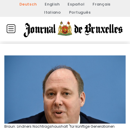
Deutsch
English
Español
Français
Italiano
Português
Braun: Lindners Nachtragshaushalt "für künftige Generationen