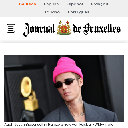
Deutsch
English
Español
Français
Italiano
Português
Auch Justin Bieber soll in Halbzeitshow von Fußball-WM-Finale