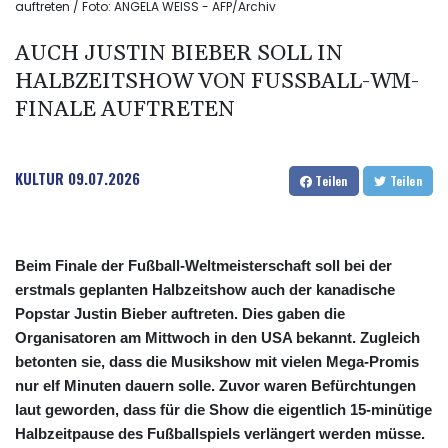
auftreten / Foto: ANGELA WEISS - AFP/Archiv
AUCH JUSTIN BIEBER SOLL IN
HALBZEITSHOW VON FUSSBALL-WM-F
INALE AUFTRETEN
KULTUR
09.07.2026
Teilen
Teilen
Beim Finale der Fußball-Weltmeisterschaft soll bei der
erstmals geplanten Halbzeitshow auch der kanadische
Popstar Justin Bieber auftreten. Dies gaben die
Organisatoren am Mittwoch in den USA bekannt. Zugleich
betonten sie, dass die Musikshow mit vielen Mega-Promis
nur elf Minuten dauern solle. Zuvor waren Befürchtungen
laut geworden, dass für die Show die eigentlich 15-minütige
Halbzeitpause des Fußballspiels verlängert werden müsse.