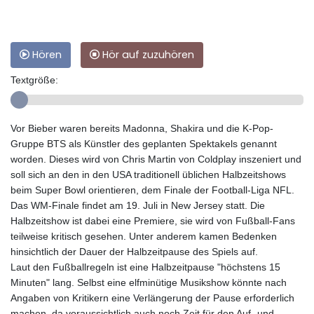
Hören
Hör auf zuzuhören
Textgröße:
Vor Bieber waren bereits Madonna, Shakira und die K-Pop-
Gruppe BTS als Künstler des geplanten Spektakels genannt
worden. Dieses wird von Chris Martin von Coldplay inszeniert und
soll sich an den in den USA traditionell üblichen Halbzeitshows
beim Super Bowl orientieren, dem Finale der Football-Liga NFL.
Das WM-Finale findet am 19. Juli in New Jersey statt. Die
Halbzeitshow ist dabei eine Premiere, sie wird von Fußball-Fans
teilweise kritisch gesehen. Unter anderem kamen Bedenken
hinsichtlich der Dauer der Halbzeitpause des Spiels auf.
Laut den Fußballregeln ist eine Halbzeitpause "höchstens 15
Minuten" lang. Selbst eine elfminütige Musikshow könnte nach
Angaben von Kritikern eine Verlängerung der Pause erforderlich
machen, da voraussichtlich auch noch Zeit für den Auf- und