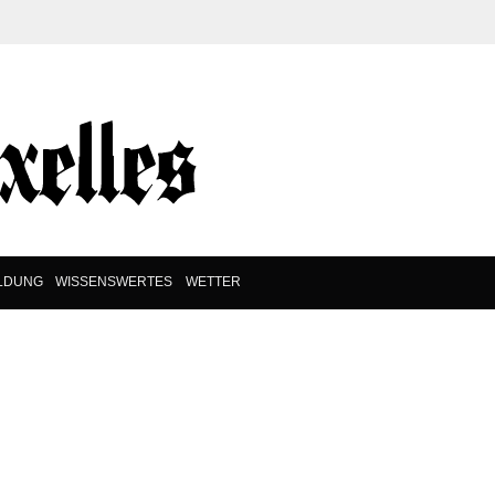
ILDUNG
WISSENSWERTES
WETTER