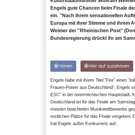
Kulturstaatsminister Wolfram Weime
Engels gute Chancen beim Finale de
ein. "Nach ihrem sensationellen Auftr
Europa mit ihrer Stimme und ihrem Au
Weimer der "Rheinischen Post" (Donn
Bundesregierung drückt ihr am Sams
Hören
Hör auf zuzuhören
Engels habe mit ihrem Titel "Fire" einen "t
Frauen-Power aus Deutschland". Engels sei
ESC" in der österreichischen Hauptstadt, fü
Deutschland ist für das Finale am Samstag
meisten beachteten Musikwettbewerbs gese
restlichen Plätze für das Finale vergeben. 
trat Engels außer Konkurrenz auf.