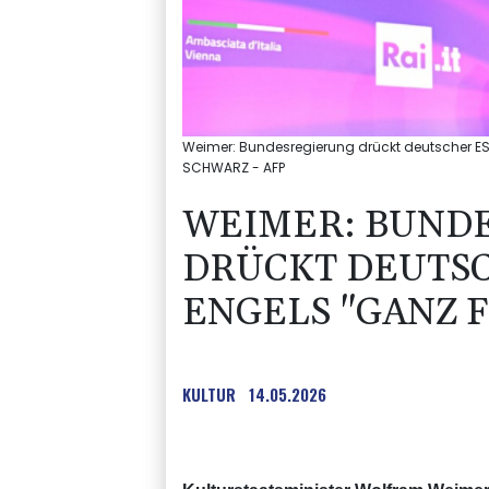
Weimer: Bundesregierung drückt deutscher ESC
SCHWARZ - AFP
WEIMER: BUND
DRÜCKT DEUTSC
ENGELS "GANZ 
KULTUR
14.05.2026