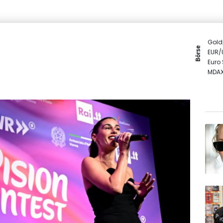
Gold
Börse
EUR/
Euro
MDA
SDAX
TecD
DAX