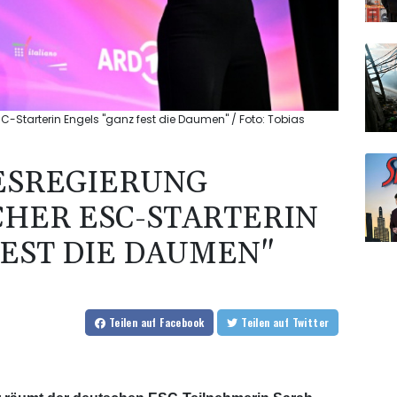
-Starterin Engels "ganz fest die Daumen" / Foto: Tobias
ESREGIERUNG
HER ESC-STARTERIN
FEST DIE DAUMEN"
Teilen
auf Facebook
Teilen
auf Twitter