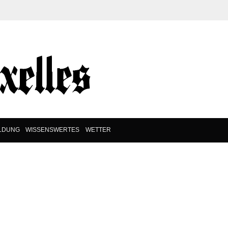
ILDUNG
WISSENSWERTES
WETTER