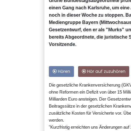
Grüne Bundestagsabgeordnete prüfe
einen Gang nach Karlsruhe, um ein
noch in dieser Woche zu stoppen. Ban
Mediengruppe Bayern (Mittwochsaus
Gesetzentwurf, den er als "Murks" u
bereits Abgeordnete, die juristische 
Vorsitzende.
Hören
Hör auf zuzuhören
Die gesetzliche Krankenversicherung (GKV)
ohne Reformen ein Defizit von über 15 Mill
Milliarden Euro ansteigen. Der Gesetzentwu
Beitragssätze in der gesetzlichen Kranken
zusätzliche Kosten für Versicherte vor. Ü
werden.
"Kurzfristig erreichten uns Änderungen auf