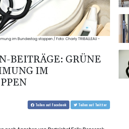
mmung im Bundestag stoppen / Foto: Charly TRIBALLEAU -
N-BEITRÄGE: GRÜNE
MMUNG IM
OPPEN
Teilen
auf Facebook
Teilen
auf Twitter