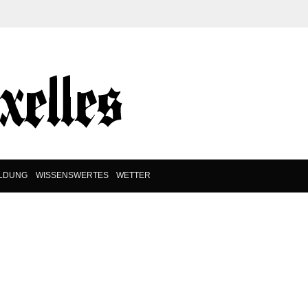
ILDUNG
WISSENSWERTES
WETTER