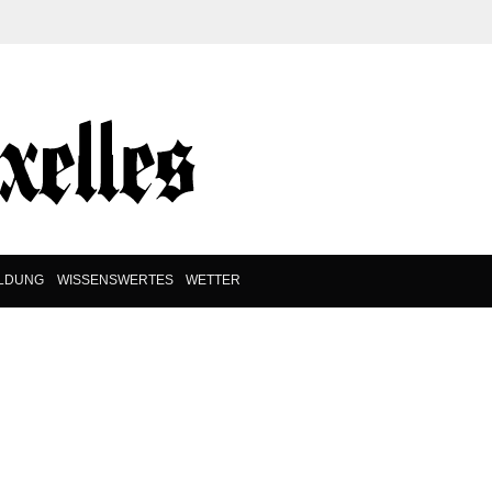
ILDUNG
WISSENSWERTES
WETTER