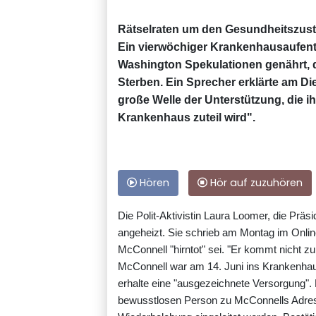
Rätselraten um den Gesundheitszus
Ein vierwöchiger Krankenhausaufenth
Washington Spekulationen genährt, 
Sterben. Ein Sprecher erklärte am Di
große Welle der Unterstützung, die 
Krankenhaus zuteil wird".
Hören
Hör auf zuzuhören
Die Polit-Aktivistin Laura Loomer, die Prä
angeheizt. Sie schrieb am Montag im Onli
McConnell "hirntot" sei. "Er kommt nicht zur
McConnell war am 14. Juni ins Krankenhaus 
erhalte eine "ausgezeichnete Versorgung".
bewusstlosen Person zu McConnells Adre