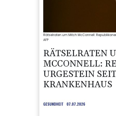
Rätselraten um Mitch McConnell: Republikane
AFP
RÄTSELRATEN 
MCCONNELL: R
URGESTEIN SEI
KRANKENHAUS
GESUNDHEIT
07.07.2026