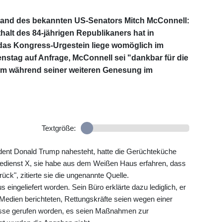
tand des bekannten US-Senators Mitch McConnell:
alt des 84-jährigen Republikaners hat in
das Kongress-Urgestein liege womöglich im
enstag auf Anfrage, McConnell sei "dankbar für die
ihm während seiner weiteren Genesung im
Textgröße:
sident Donald Trump nahesteht, hatte die Gerüchteküche
nedienst X, sie habe aus dem Weißen Haus erfahren, dass
ück", zitierte sie die ungenannte Quelle.
eingeliefert worden. Sein Büro erklärte dazu lediglich, er
 Medien berichteten, Rettungskräfte seien wegen einer
sse gerufen worden, es seien Maßnahmen zur