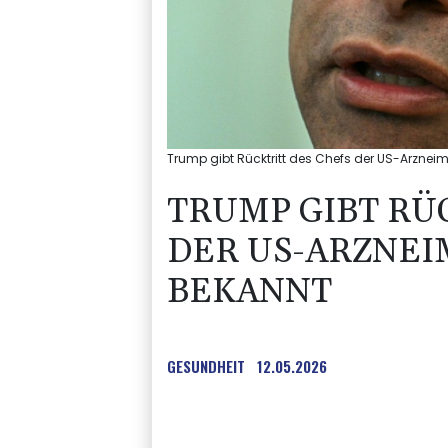
Trump gibt Rücktritt des Chefs der US-Arzneim
TRUMP GIBT RÜ
DER US-ARZNE
BEKANNT
GESUNDHEIT
12.05.2026