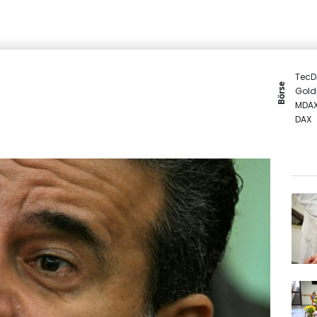
TecD
Börse
Gold
MDA
DAX
Euro
SDAX
EUR/