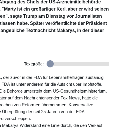
Abgang des Chefs der US-Arzneimittelbehörde
Marty ist ein großartiger Kerl, aber er wird seinen
en", sagte Trump am Dienstag vor Journalisten
tlassen habe. Später veröffentlichte der Präsident
e angebliche Textnachricht Makarys, in der dieser
Textgröße:
der zuvor in der FDA für Lebensmittelfragen zuständig
FDA ist unter anderem für die Aufsicht über Impfstoffe,
 Die Behörde untersteht dem US-Gesundheitsministerium.
ator auf dem Nachrichtensender Fox News, hatte die
sprechen von Reformen übernommen. Konservative
e Überprüfung der seit 25 Jahren von der FDA
 zu verschleppen.
 Makarys Widerstand eine Linie durch, die den Verkauf