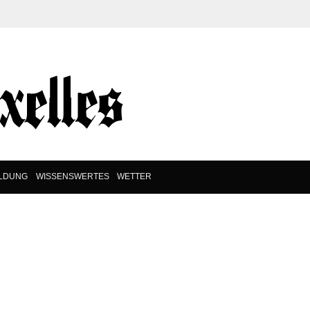
ILDUNG
WISSENSWERTES
WETTER