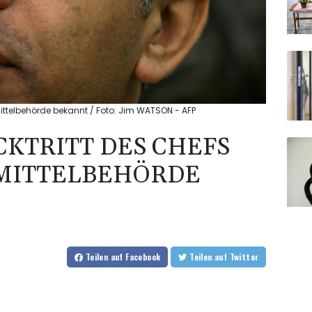
ittelbehörde bekannt / Foto: Jim WATSON - AFP
CKTRITT DES CHEFS
IMITTELBEHÖRDE
Teilen
auf Facebook
Teilen
auf Twitter