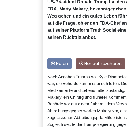
US-Präsident Donald Trump hat den 
FDA, Marty Makary, bekanntgegeben. "
Weg gehen und ein gutes Leben führ
auf die Frage, ob er den FDA-Chef en
auf seiner Plattform Truth Social ein
seinen Rücktritt anbot.
Hören
Hör auf zuzuhören
Nach Angaben Trumps soll Kyle Diamantas, 
war, die Behörde kommissarisch leiten. Die 
Medikamente und Lebensmittel zuständig.
Makary, ein Chirurg und früherer Komment
Behörde vor gut einem Jahr mit dem Ver
Abtreibungsgegner warfen Makary vor, ein
zugelassenen Abtreibungspille Mifepriston
Zugleich setzte die Trump-Regierung gegen