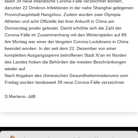
seien 39 neue inländische Corona-Fälle verzeichnet worden,
darunter 22 Omikron-Infektionen in der nahe Shanghai gelegenen
Provinzhauptstadt Hangzhou. Zudem wurden zwei Olympia-
Athleten und acht Offizielle bei ihrer Ankunft in China am
Donnerstag positiv getestet. Damit erhöhte sich die Zahl der
Corona-Fälle im Zusammenhang mit den Winterspielen auf 89.
Am Montag war einer der längsten Corona-Lockdowns in China
beendet worden. In der seit dem 22. Dezember von einer
kompletten Ausgangssperre betroffenen Stadt Xi'an im Norden
des Landes hoben die Behörden die meisten Beschränkungen
wieder auf.
Nach Angaben des chinesischen Gesundheitsministeriums vom
Freitag wurden landesweit 39 neue Corona-Fälle verzeichnet.
D.Mertens--JdB