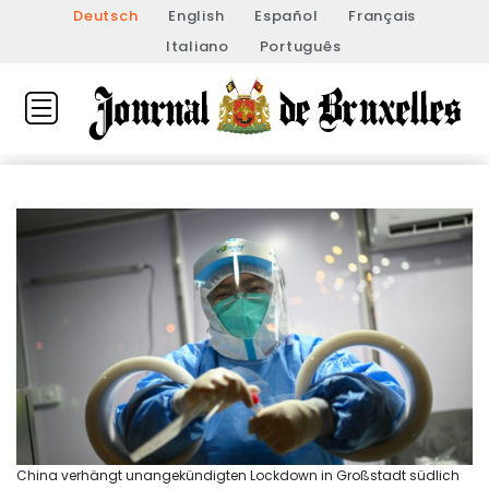
Deutsch
English
Español
Français
Italiano
Português
China verhängt unangekündigten Lockdown in Großstadt südlich