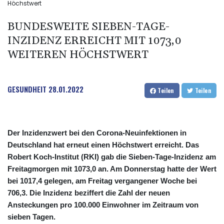
Höchstwert
BUNDESWEITE SIEBEN-TAGE-
INZIDENZ ERREICHT MIT 1073,0
WEITEREN HÖCHSTWERT
GESUNDHEIT
28.01.2022
Teilen
Teilen
Der Inzidenzwert bei den Corona-Neuinfektionen in
Deutschland hat erneut einen Höchstwert erreicht. Das
Robert Koch-Institut (RKI) gab die Sieben-Tage-Inzidenz am
Freitagmorgen mit 1073,0 an. Am Donnerstag hatte der Wert
bei 1017,4 gelegen, am Freitag vergangener Woche bei
706,3. Die Inzidenz beziffert die Zahl der neuen
Ansteckungen pro 100.000 Einwohner im Zeitraum von
sieben Tagen.