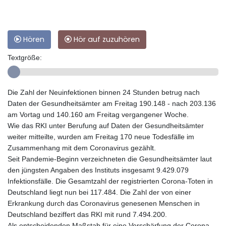
Hören
Hör auf zuzuhören
Textgröße:
Die Zahl der Neuinfektionen binnen 24 Stunden betrug nach
Daten der Gesundheitsämter am Freitag 190.148 - nach 203.136
am Vortag und 140.160 am Freitag vergangener Woche.
Wie das RKI unter Berufung auf Daten der Gesundheitsämter
weiter mitteilte, wurden am Freitag 170 neue Todesfälle im
Zusammenhang mit dem Coronavirus gezählt.
Seit Pandemie-Beginn verzeichneten die Gesundheitsämter laut
den jüngsten Angaben des Instituts insgesamt 9.429.079
Infektionsfälle. Die Gesamtzahl der registrierten Corona-Toten in
Deutschland liegt nun bei 117.484. Die Zahl der von einer
Erkrankung durch das Coronavirus genesenen Menschen in
Deutschland beziffert das RKI mit rund 7.494.200.
Als entscheidenden Maßstab für eine Verschärfung der Corona-