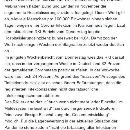
Maßnahmen hatten Bund und Länder im November die
sogenannte Hospitalisierungsinzidenz festgelegt. Dieser Wert gibt
an, wieviele Menschen pro 100.000 Einwohner binnen sieben
Tagen wegen einer Corona-Infektion im Krankenhaus liegen. Laut
dem aktuellsten RKI-Bericht vom Donnerstag lag die
Hospitalisierungsinzidenz bundesweit bei 4,64. Damit zog der
Wert nach einigen Wochen der Stagnation zuletzt wieder deutlich
an.
Im jüngsten Wochenbericht vom Donnerstag wies das RKI darauf
hin, dass in der vergangenen Woche in Deutschland 32 Prozent
der gemeldeten Coronatests positiv ausfielen. In der Vorwoche
waren es noch 24 Prozent. Aufgrund des "massiven" Anstiegs des
"Infektionsdrucks" gibt es schon länger Befürchtungen, dass die
registrierten Infektionszahlen nicht das tatsächliche
Infektionsgeschehen abbilden.
Das RKI erklärte dazu: "Auch wenn nicht mehr jeder Einzelfall im
Meldesystem erfasst wird", sei durch ergänzende Indikatoren
"eine zuverlässige Einschätzung der Gesamtentwicklung"
möglich. Für die Lagebewertung in der aktuellen Situation der
Pandemie stehe zudem "nicht die Erfassung aller Infektionen