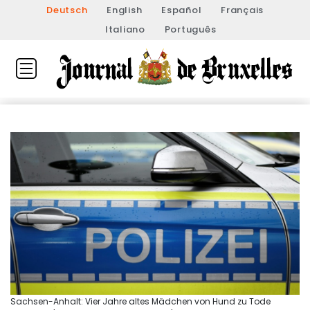
Deutsch
English
Español
Français
Italiano
Português
Sachsen-Anhalt: Vier Jahre altes Mädchen von Hund zu Tode