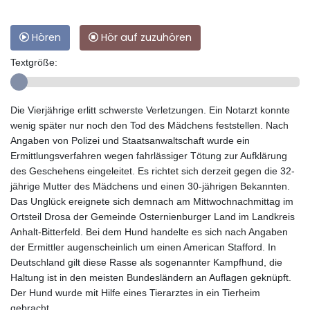
Hören
Hör auf zuzuhören
Textgröße:
Die Vierjährige erlitt schwerste Verletzungen. Ein Notarzt konnte
wenig später nur noch den Tod des Mädchens feststellen. Nach
Angaben von Polizei und Staatsanwaltschaft wurde ein
Ermittlungsverfahren wegen fahrlässiger Tötung zur Aufklärung
des Geschehens eingeleitet. Es richtet sich derzeit gegen die 32-
jährige Mutter des Mädchens und einen 30-jährigen Bekannten.
Das Unglück ereignete sich demnach am Mittwochnachmittag im
Ortsteil Drosa der Gemeinde Osternienburger Land im Landkreis
Anhalt-Bitterfeld. Bei dem Hund handelte es sich nach Angaben
der Ermittler augenscheinlich um einen American Stafford. In
Deutschland gilt diese Rasse als sogenannter Kampfhund, die
Haltung ist in den meisten Bundesländern an Auflagen geknüpft.
Der Hund wurde mit Hilfe eines Tierarztes in ein Tierheim
gebracht.