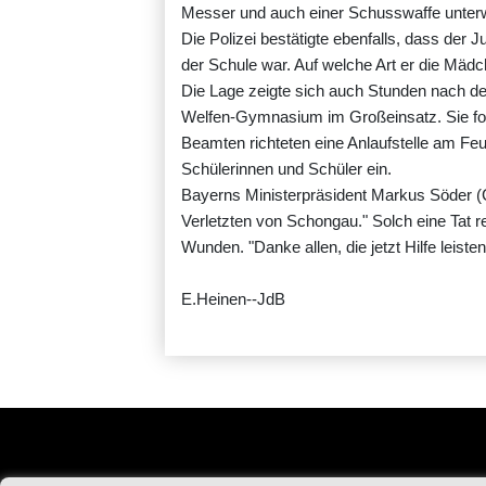
Messer und auch einer Schusswaffe unter
Die Polizei bestätigte ebenfalls, dass der
der Schule war. Auf welche Art er die Mädc
Die Lage zeigte sich auch Stunden nach der
Welfen-Gymnasium im Großeinsatz. Sie for
Beamten richteten eine Anlaufstelle am Fe
Schülerinnen und Schüler ein.
Bayerns Ministerpräsident Markus Söder (
Verletzten von Schongau." Solch eine Tat re
Wunden. "Danke allen, die jetzt Hilfe leiste
E.Heinen--JdB