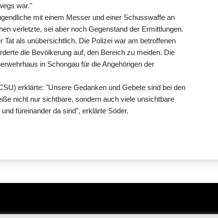
wegs war."
 Jugendliche mit einem Messer und einer Schusswaffe an
hen verletzte, sei aber noch Gegenstand der Ermittlungen.
 Tat als unübersichtlich. Die Polizei war am betroffenen
derte die Bevölkerung auf, den Bereich zu meiden. Die
uerwehrhaus in Schongau für die Angehörigen der
CSU) erklärte: "Unsere Gedanken und Gebete sind bei den
iße nicht nur sichtbare, sondern auch viele unsichtbare
n und füreinander da sind", erklärte Söder.