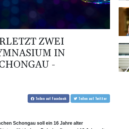
ERLETZT ZWEI
YMNASIUM IN
CHONGAU -
Teilen
auf Facebook
Teilen
auf Twitter
hen Schongau soll ein 16 Jahre alter