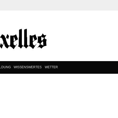
ILDUNG
WISSENSWERTES
WETTER