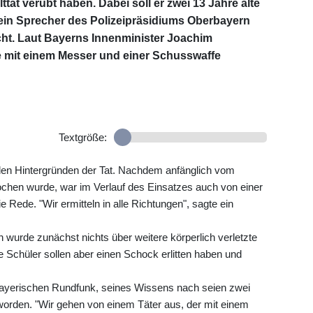
at verübt haben. Dabei soll er zwei 13 Jahre alte
ein Sprecher des Polizeipräsidiums Oberbayern
ht. Laut Bayerns Innenminister Joachim
e mit einem Messer und einer Schusswaffe
Textgröße:
 den Hintergründen der Tat. Nachdem anfänglich vom
chen wurde, war im Verlauf des Einsatzes auch von einer
 Rede. "Wir ermitteln in alle Richtungen", sagte ein
urde zunächst nichts über weitere körperlich verletzte
 Schüler sollen aber einen Schock erlitten haben und
ayerischen Rundfunk, seines Wissens nach seien zwei
worden. "Wir gehen von einem Täter aus, der mit einem