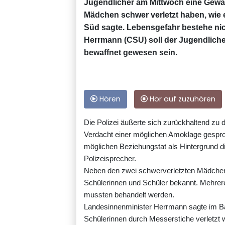
Jugendlicher am Mittwoch eine Gewaltt
Mädchen schwer verletzt haben, wie 
Süd sagte. Lebensgefahr bestehe nic
Herrmann (CSU) soll der Jugendlich
bewaffnet gewesen sein.
Hören
Hör auf zuzuhören
Die Polizei äußerte sich zurückhaltend zu
Verdacht einer möglichen Amoklage gespro
möglichen Beziehungstat als Hintergrund die
Polizeisprecher.
Neben den zwei schwerverletzten Mädchen w
Schülerinnen und Schüler bekannt. Mehrere
mussten behandelt werden.
Landesinnenminister Herrmann sagte im B
Schülerinnen durch Messerstiche verletzt 