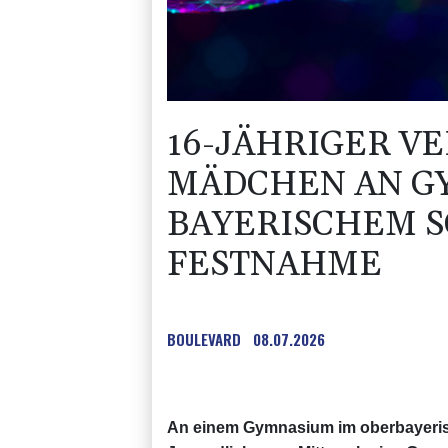
16-JÄHRIGER V
MÄDCHEN AN G
BAYERISCHEM S
FESTNAHME
BOULEVARD
08.07.2026
An einem Gymnasium im oberbayerisc