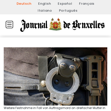
Deutsch
English
Español
Français
Italiano
Português
Weitere Festnahme in Fall von Auftragsmord an dreifacher Mutter in