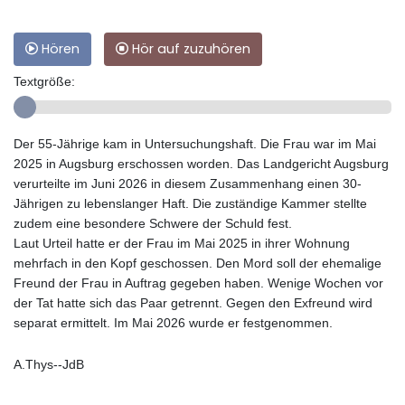
Hören
Hör auf zuzuhören
Textgröße:
Der 55-Jährige kam in Untersuchungshaft. Die Frau war im Mai
2025 in Augsburg erschossen worden. Das Landgericht Augsburg
verurteilte im Juni 2026 in diesem Zusammenhang einen 30-
Jährigen zu lebenslanger Haft. Die zuständige Kammer stellte
zudem eine besondere Schwere der Schuld fest.
Laut Urteil hatte er der Frau im Mai 2025 in ihrer Wohnung
mehrfach in den Kopf geschossen. Den Mord soll der ehemalige
Freund der Frau in Auftrag gegeben haben. Wenige Wochen vor
der Tat hatte sich das Paar getrennt. Gegen den Exfreund wird
separat ermittelt. Im Mai 2026 wurde er festgenommen.
A.Thys--JdB