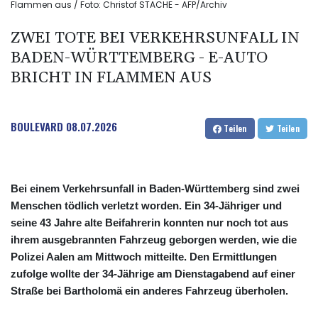
Flammen aus / Foto: Christof STACHE - AFP/Archiv
ZWEI TOTE BEI VERKEHRSUNFALL IN
BADEN-WÜRTTEMBERG - E-AUTO
BRICHT IN FLAMMEN AUS
BOULEVARD
08.07.2026
Teilen
Teilen
Bei einem Verkehrsunfall in Baden-Württemberg sind zwei
Menschen tödlich verletzt worden. Ein 34-Jähriger und
seine 43 Jahre alte Beifahrerin konnten nur noch tot aus
ihrem ausgebrannten Fahrzeug geborgen werden, wie die
Polizei Aalen am Mittwoch mitteilte. Den Ermittlungen
zufolge wollte der 34-Jährige am Dienstagabend auf einer
Straße bei Bartholomä ein anderes Fahrzeug überholen.