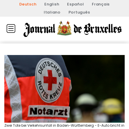
Deutsch
English
Español
Français
Italiano
Português
Zwei Tote bei Verkehrsunfall in Baden-Württemberg - E-Auto bricht in