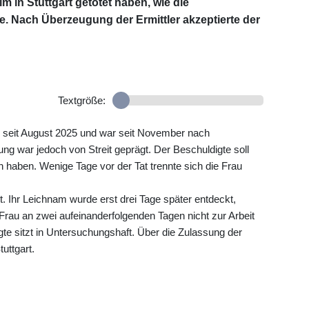
in Stuttgart getötet haben, wie die
e. Nach Überzeugung der Ermittler akzeptierte der
Textgröße:
 seit August 2025 und war seit November nach
ng war jedoch von Streit geprägt. Der Beschuldigte soll
n haben. Wenige Tage vor der Tat trennte sich die Frau
. Ihr Leichnam wurde erst drei Tage später entdeckt,
 Frau an zwei aufeinanderfolgenden Tagen nicht zur Arbeit
te sitzt in Untersuchungshaft. Über die Zulassung der
uttgart.