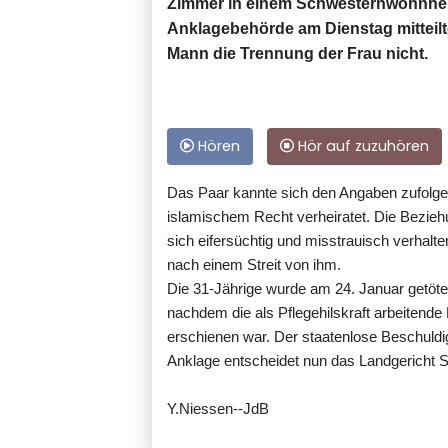
Zimmer in einem Schwesternwohnheim 
Anklagebehörde am Dienstag mitteilt
Mann die Trennung der Frau nicht.
Hören
Hör auf zuzuhören
Das Paar kannte sich den Angaben zufolge
islamischem Recht verheiratet. Die Beziehu
sich eifersüchtig und misstrauisch verhalte
nach einem Streit von ihm.
Die 31-Jährige wurde am 24. Januar getötet
nachdem die als Pflegehilskraft arbeitende
erschienen war. Der staatenlose Beschuldig
Anklage entscheidet nun das Landgericht St
Y.Niessen--JdB