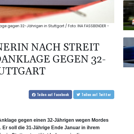
lage gegen 32-Jährigen in Stuttgart / Foto: INA FASSBENDER -
ERIN NACH STREIT
ANKLAGE GEGEN 32-
TUTTGART
Teilen
auf Facebook
Teilen
auf Twitter
t Anklage gegen einen 32-Jährigen wegen Mordes
 Er soll die 31-Jährige Ende Januar in ihrem