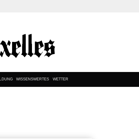
ILDUNG
WISSENSWERTES
WETTER