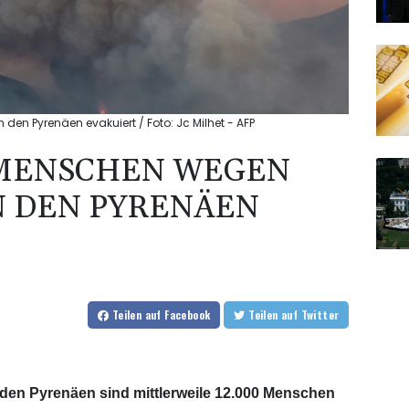
en Pyrenäen evakuiert / Foto: Jc Milhet - AFP
0 MENSCHEN WEGEN
N DEN PYRENÄEN
Teilen
auf Facebook
Teilen
auf Twitter
en Pyrenäen sind mittlerweile 12.000 Menschen