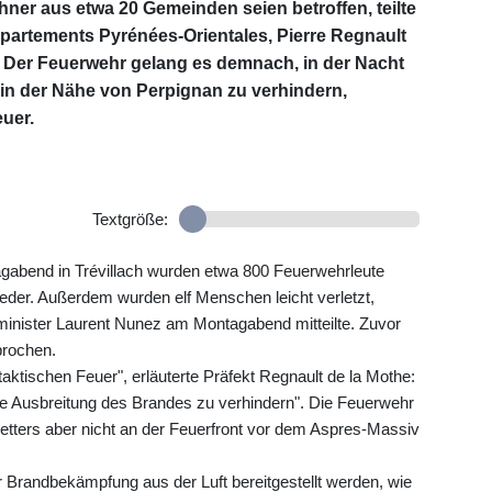
ner aus etwa 20 Gemeinden seien betroffen, teilte
partements Pyrénées-Orientales, Pierre Regnault
 Der Feuerwehr gelang es demnach, in der Nacht
 in der Nähe von Perpignan zu verhindern,
uer.
Textgröße:
abend in Trévillach wurden etwa 800 Feuerwehrleute
nieder. Außerdem wurden elf Menschen leicht verletzt,
minister Laurent Nunez am Montagabend mitteilte. Zuvor
prochen.
taktischen Feuer", erläuterte Präfekt Regnault de la Mothe:
ie Ausbreitung des Brandes zu verhindern". Die Feuerwehr
tters aber nicht an der Feuerfront vor dem Aspres-Massiv
 Brandbekämpfung aus der Luft bereitgestellt werden, wie