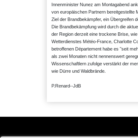
Innenminister Nunez am Montagabend ankü
von europäischen Partnern bereitgestellte 
Ziel der Brandbekämpfer, ein Übergreifen
Die Brandbekämpfung wird durch die aktuel
der Region derzeit eine trockene Brise, wi
Wetterdienstes Météo-France, Charlotte Co
betroffenen Département habe es "seit meh
als zwei Monaten nicht nennenswert geregne
Wissenschaftlern zufolge verstärkt der 
wie Dürre und Waldbrände.
P.Renard--JdB