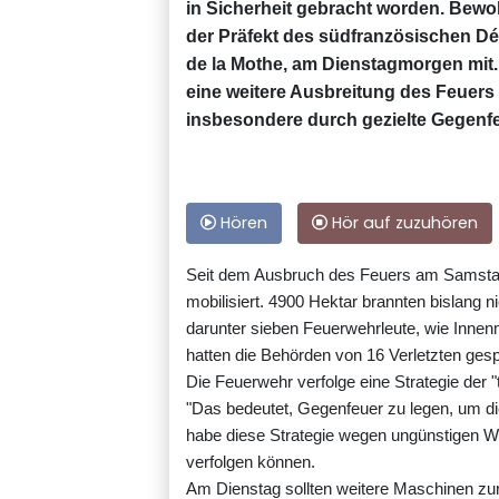
in Sicherheit gebracht worden. Bewoh
der Präfekt des südfranzösischen Dé
de la Mothe, am Dienstagmorgen mit.
eine weitere Ausbreitung des Feuers
insbesondere durch gezielte Gegenfe
Hören
Hör auf zuzuhören
Seit dem Ausbruch des Feuers am Samstag
mobilisiert. 4900 Hektar brannten bislang 
darunter sieben Feuerwehrleute, wie Innen
hatten die Behörden von 16 Verletzten ges
Die Feuerwehr verfolge eine Strategie der "
"Das bedeutet, Gegenfeuer zu legen, um d
habe diese Strategie wegen ungünstigen We
verfolgen können.
Am Dienstag sollten weitere Maschinen zur