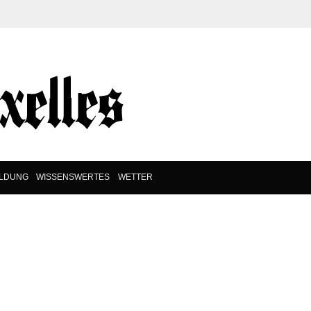
ILDUNG
WISSENSWERTES
WETTER