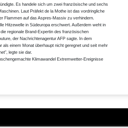
ndigte. Es handele sich um zwei französische und sechs
Maschinen. Laut Präfekt de la Mothe ist das vordringliche
 der Flammen auf das Aspres-Massiv zu verhindern.
le Hitzewelle in Südeuropa erschwert. Außerdem weht in
e die regionale Brand-Expertin des französischen
uture, der Nachrichtenagentur AFP sagte. In dem
r als einem Monat überhaupt nicht geregnet und seit mehr
t", legte sie dar.
menschengemachte Klimawandel Extremwetter-Ereignisse