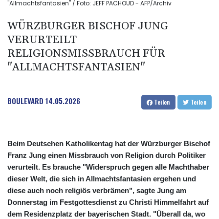
"Allmachtsfantasien" / Foto: JEFF PACHOUD - AFP/Archiv
WÜRZBURGER BISCHOF JUNG
VERURTEILT
RELIGIONSMISSBRAUCH FÜR
"ALLMACHTSFANTASIEN"
BOULEVARD
14.05.2026
Teilen
Teilen
Beim Deutschen Katholikentag hat der Würzburger Bischof
Franz Jung einen Missbrauch von Religion durch Politiker
verurteilt. Es brauche "Widerspruch gegen alle Machthaber
dieser Welt, die sich in Allmachtsfantasien ergehen und
diese auch noch religiös verbrämen", sagte Jung am
Donnerstag im Festgottesdienst zu Christi Himmelfahrt auf
dem Residenzplatz der bayerischen Stadt. "Überall da, wo