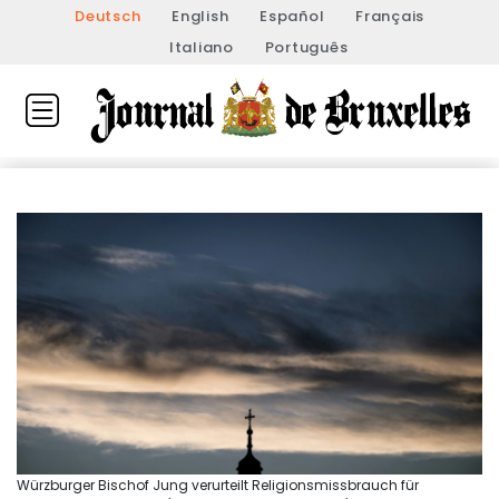
Deutsch
English
Español
Français
Italiano
Português
Würzburger Bischof Jung verurteilt Religionsmissbrauch für