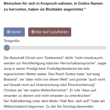
Menschen für sich in Anspruch nahmen, in Gottes Namen
zu herrschen, haben sie Blutbäder angerichtet."
Hören
Hör auf zuzuhören
Textgröße:
Die Botschaft Christi vom "Gottesreich" dürfe "nicht missbraucht
werden zur Rechtfertigung irdischer Herrschaftsansprüche", sagte
Jung in seiner Predigt beim Freiluftgottesdienst bei teils
regnerischem Wetter weiter. Das Reich Gottes habe "auf ewig
Bestand", sei "aber nicht von dieser Welt" und gründe "auch nicht
auf Gewalt noch auf Unterdrückung oder Einschüchterung".
Christus sei "der wahre Weltenherrscher". Er rufe "dazu auf,
einander zu dienen und nicht einander zu unterdrücken".
Der Katholikentag unter dem Motto "Hab Mut, steh auf!" hatte am
Mittwochabend begonnen. Zu der bis Sonntag dauernden