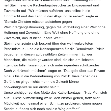
rief Steinmeier die Kirchentagsbesucher zu Engagement und
Zuversicht auf. "Wir müssen aufhören, uns selbst in die
Ohnmacht und das Land in den Abgrund zu reden", sagte er.
"Gerade Christen müssen aufstehen gegen
Weltuntergangsstimmung, gegen die Vorstellung einer Welt ohne
Hoffnung und Zuversicht. Eine Welt ohne Hoffnung und ohne
Zuversicht, das ist nicht unsere Welt."
Steinmeier zeigte sich besorgt über den weit verbreiteten
Pessimismus - und die Konsequenzen für die Demokratie. "Viele
begegnen in diesen aufgewühlten Zeiten immer häufiger
Menschen, die müde geworden sind, die sich am liebsten
irgendwo fallen lassen oder sich unter irgendein schützendes
Dach verkrümeln möchten", sagte er. "Das geht über das Private
hinaus bis in die Wahrnehmung von Politik. Viele haben das
Gefühl, es ginge nichts mehr, die Zukunft könne
notwendigerweise nur düster sein."
Umso wichtiger sei das Motto des Katholikentags - "Hab Mut, steh
auf!". Diese Aufforderung wolle "den Anstoß geben, trotz aller
Müdigkeit noch einmal einen Schritt zu probieren, einen neuen
Schritt, auf dass sich noch mal ein Weg eröffnet".