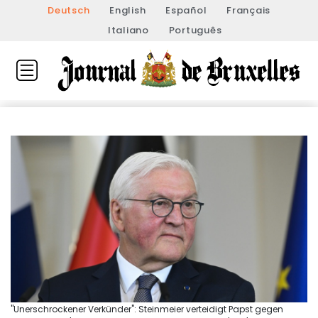
Deutsch
English
Español
Français
Italiano
Português
"Unerschrockener Verkünder": Steinmeier verteidigt Papst gegen