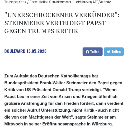
Trumps Kritik / Foto: Heikki Saukkomaa - Lehtikuva/AFP/Archiv
"UNERSCHROCKENER VERKÜNDER":
STEINMEIER VERTEIDIGT PAPST
GEGEN TRUMPS KRITIK
BOULEVARD
13.05.2026
Teilen
Teilen
Zum Auftakt des Deutschen Katholikentags hat
Bundespräsident Frank-Walter Steinmeier den Papst gegen
Kritik von US-Präsident Donald Trump verteidigt. "Wenn
Papst Leo in einer Zeit von Krisen und Kriegen öffentlich
größere Anstrengung für den Frieden fordert, dann verdient
ein solcher Aufruf Unterstützung, nicht Kritik - auch nicht
die von den Mächtigsten der Welt", sagte Steinmeier am
Mittwoch in seiner Eröffnungsansprache in Würzburg.