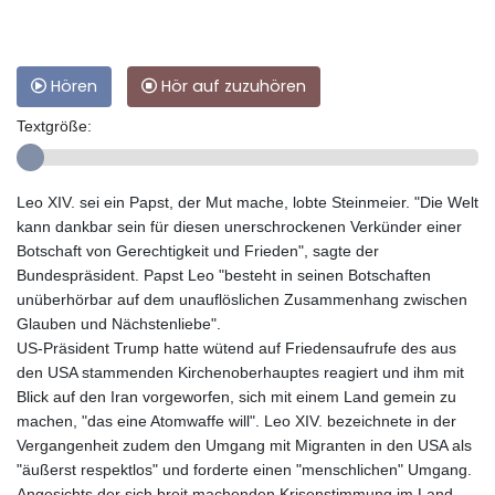
Hören
Hör auf zuzuhören
Textgröße:
Leo XIV. sei ein Papst, der Mut mache, lobte Steinmeier. "Die Welt
kann dankbar sein für diesen unerschrockenen Verkünder einer
Botschaft von Gerechtigkeit und Frieden", sagte der
Bundespräsident. Papst Leo "besteht in seinen Botschaften
unüberhörbar auf dem unauflöslichen Zusammenhang zwischen
Glauben und Nächstenliebe".
US-Präsident Trump hatte wütend auf Friedensaufrufe des aus
den USA stammenden Kirchenoberhauptes reagiert und ihm mit
Blick auf den Iran vorgeworfen, sich mit einem Land gemein zu
machen, "das eine Atomwaffe will". Leo XIV. bezeichnete in der
Vergangenheit zudem den Umgang mit Migranten in den USA als
"äußerst respektlos" und forderte einen "menschlichen" Umgang.
Angesichts der sich breit machenden Krisenstimmung im Land