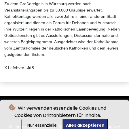
Zu dem Großereignis in Würzburg werden nach
Veranstalterangaben bis zu 30.000 Gläubige erwartet.
Katholikentage werden alle zwei Jahre in einer anderen Stadt
organisiert und dienen als Forum für Debatten und Austausch.
Ihre Wurzeln liegen in der katholischen Laienbewegung. Neben
Gottesdiensten gibt es Ausstellungen, Diskussionsformate und
weiteres Begleitprogramm. Ausgerichtet wird der Katholikentag
vom Zentralkomitee der deutschen Katholiken und dem jeweils
gastgebenden Bistum.
X.Lefebvre--JdB
Wir verwenden essenzielle Cookies und
Cookies von Drittanbietern für Inhalte.
Nur essenzielle
Alles akzeptieren
© Journal De Bruxelles - 2026 - Alle Rechte vorbehalten