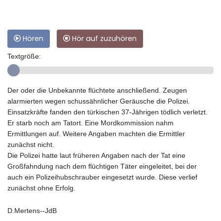
Hören
Hör auf zuzuhören
Textgröße:
Der oder die Unbekannte flüchtete anschließend. Zeugen
alarmierten wegen schussähnlicher Geräusche die Polizei.
Einsatzkräfte fanden den türkischen 37-Jährigen tödlich verletzt.
Er starb noch am Tatort. Eine Mordkommission nahm
Ermittlungen auf. Weitere Angaben machten die Ermittler
zunächst nicht.
Die Polizei hatte laut früheren Angaben nach der Tat eine
Großfahndung nach dem flüchtigen Täter eingeleitet, bei der
auch ein Polizeihubschrauber eingesetzt wurde. Diese verlief
zunächst ohne Erfolg.
D.Mertens--JdB