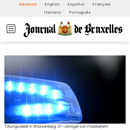
Deutsch
English
Español
Français
Italiano
Português
Tötungsdelikt in Wassenberg: 37-Jähriger von maskiertem