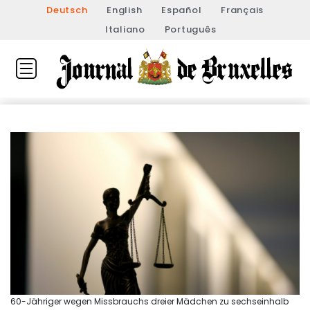
Deutsch
English
Español
Français
Italiano
Português
60-Jähriger wegen Missbrauchs dreier Mädchen zu sechseinhalb