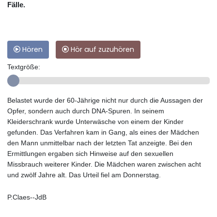
Fälle.
Hören
Hör auf zuzuhören
Textgröße:
Belastet wurde der 60-Jährige nicht nur durch die Aussagen der
Opfer, sondern auch durch DNA-Spuren. In seinem
Kleiderschrank wurde Unterwäsche von einem der Kinder
gefunden. Das Verfahren kam in Gang, als eines der Mädchen
den Mann unmittelbar nach der letzten Tat anzeigte. Bei den
Ermittlungen ergaben sich Hinweise auf den sexuellen
Missbrauch weiterer Kinder. Die Mädchen waren zwischen acht
und zwölf Jahre alt. Das Urteil fiel am Donnerstag.
P.Claes--JdB