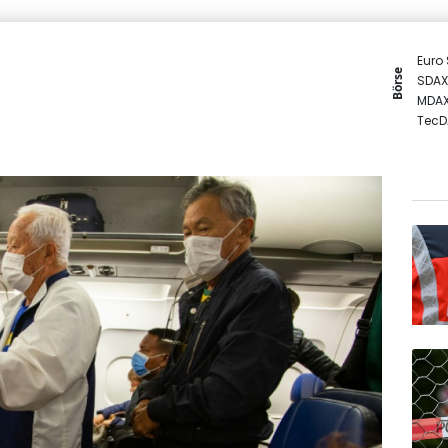
Euro
Börse
SDAX
MDA
TecD
DAX
Gold
EUR/