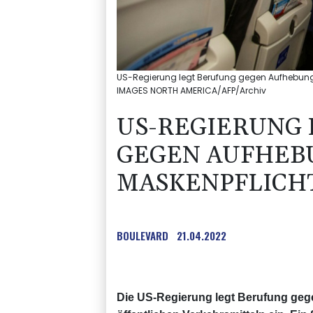
US-Regierung legt Berufung gegen Aufhebung d
IMAGES NORTH AMERICA/AFP/Archiv
US-REGIERUNG 
GEGEN AUFHEB
MASKENPFLICHT
BOULEVARD
21.04.2022
Die US-Regierung legt Berufung gege