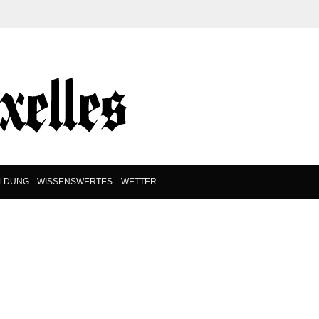
ILDUNG
WISSENSWERTES
WETTER