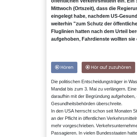
öffentlichen Verkehrsmitteln ein. Ein
Mittwoch (Ortszeit), dass die Regier
eingelegt habe, nachdem US-Gesun
weiterhin "zum Schutz der öffentlic
Fluglinien hatten nach dem Urteil be
aufgehoben, Fahrdienste wollten sie 
Hören
Hör auf zuzuhören
Die politischen Entscheidungsträger in Wa
Mandat bis zum 3. Mai zu verlängern. Eine
daraufhin mit der Begründung aufgehoben, 
Gesundheitsbehörden überschreite.
In den USA herrscht schon seit Monaten St
an der Pflicht in öffentlichen Verkehrsmitte
mehr vorgeschrieben. Verkehrsunternehmen 
Passagieren. In vielen Bundesstaaten hatte