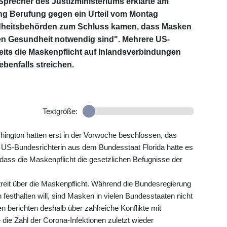
 Sprecher des Justizministeriums erklärte am
ung Berufung gegen ein Urteil vom Montag
dheitsbehörden zum Schluss kamen, dass Masken
hen Gesundheit notwendig sind". Mehrere US-
reits die Maskenpflicht auf Inlandsverbindungen
ebenfalls streichen.
Textgröße:
shington hatten erst in der Vorwoche beschlossen, das
 US-Bundesrichterin aus dem Bundesstaat Florida hatte es
dass die Maskenpflicht die gesetzlichen Befugnisse der
reit über die Maskenpflicht. Während die Bundesregierung
ln festhalten will, sind Masken in vielen Bundesstaaten nicht
berichten deshalb über zahlreiche Konflikte mit
 die Zahl der Corona-Infektionen zuletzt wieder