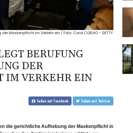
er Maskenpflicht im Verkehr ein / Foto: Carol COELHO - GETTY
LEGT BERUFUNG
UNG DER
 IM VERKEHR EIN
Teilen
auf Facebook
Teilen
auf Twitter
n die gerichtliche Aufhebung der Maskenpflicht in