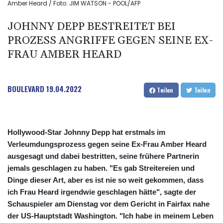
Amber Heard / Foto: JIM WATSON - POOL/AFP
JOHNNY DEPP BESTREITET BEI
PROZESS ANGRIFFE GEGEN SEINE EX-
FRAU AMBER HEARD
BOULEVARD
19.04.2022
Teilen
Teilen
Hollywood-Star Johnny Depp hat erstmals im
Verleumdungsprozess gegen seine Ex-Frau Amber Heard
ausgesagt und dabei bestritten, seine frühere Partnerin
jemals geschlagen zu haben. "Es gab Streitereien und
Dinge dieser Art, aber es ist nie so weit gekommen, dass
ich Frau Heard irgendwie geschlagen hätte", sagte der
Schauspieler am Dienstag vor dem Gericht in Fairfax nahe
der US-Hauptstadt Washington. "Ich habe in meinem Leben