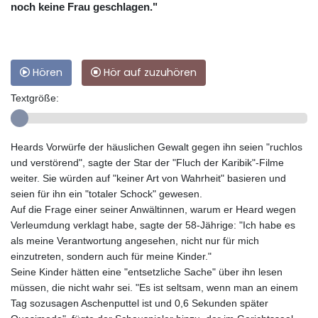
noch keine Frau geschlagen."
Hören
Hör auf zuzuhören
Textgröße:
Heards Vorwürfe der häuslichen Gewalt gegen ihn seien "ruchlos
und verstörend", sagte der Star der "Fluch der Karibik"-Filme
weiter. Sie würden auf "keiner Art von Wahrheit" basieren und
seien für ihn ein "totaler Schock" gewesen.
Auf die Frage einer seiner Anwältinnen, warum er Heard wegen
Verleumdung verklagt habe, sagte der 58-Jährige: "Ich habe es
als meine Verantwortung angesehen, nicht nur für mich
einzutreten, sondern auch für meine Kinder."
Seine Kinder hätten eine "entsetzliche Sache" über ihn lesen
müssen, die nicht wahr sei. "Es ist seltsam, wenn man an einem
Tag sozusagen Aschenputtel ist und 0,6 Sekunden später