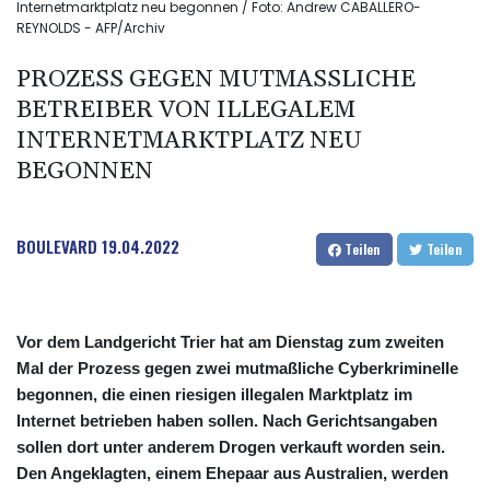
Internetmarktplatz neu begonnen / Foto: Andrew CABALLERO-
REYNOLDS - AFP/Archiv
PROZESS GEGEN MUTMASSLICHE B
ETREIBER VON ILLEGALEM I
NTERNETMARKTPLATZ NEU B
EGONNEN
BOULEVARD
19.04.2022
Teilen
Teilen
Vor dem Landgericht Trier hat am Dienstag zum zweiten
Mal der Prozess gegen zwei mutmaßliche Cyberkriminelle
begonnen, die einen riesigen illegalen Marktplatz im
Internet betrieben haben sollen. Nach Gerichtsangaben
sollen dort unter anderem Drogen verkauft worden sein.
Den Angeklagten, einem Ehepaar aus Australien, werden