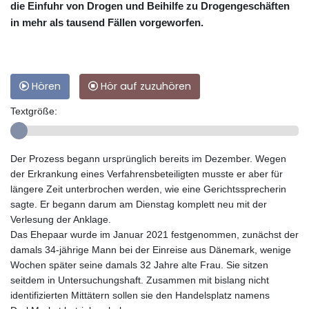
die Einfuhr von Drogen und Beihilfe zu Drogengeschäften
in mehr als tausend Fällen vorgeworfen.
Hören
Hör auf zuzuhören
Textgröße:
Der Prozess begann ursprünglich bereits im Dezember. Wegen
der Erkrankung eines Verfahrensbeteiligten musste er aber für
längere Zeit unterbrochen werden, wie eine Gerichtssprecherin
sagte. Er begann darum am Dienstag komplett neu mit der
Verlesung der Anklage.
Das Ehepaar wurde im Januar 2021 festgenommen, zunächst der
damals 34-jährige Mann bei der Einreise aus Dänemark, wenige
Wochen später seine damals 32 Jahre alte Frau. Sie sitzen
seitdem in Untersuchungshaft. Zusammen mit bislang nicht
identifizierten Mittätern sollen sie den Handelsplatz namens