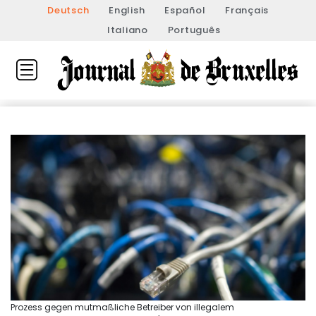
Deutsch
English
Español
Français
Italiano
Português
Prozess gegen mutmaßliche Betreiber von illegalem