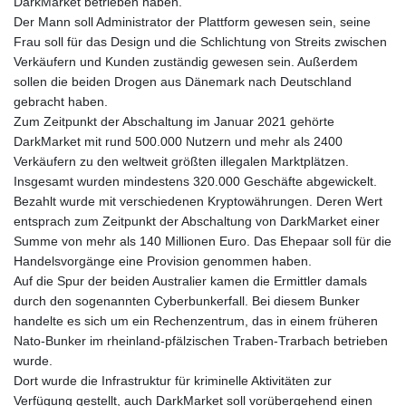
DarkMarket betrieben haben.
Der Mann soll Administrator der Plattform gewesen sein, seine
Frau soll für das Design und die Schlichtung von Streits zwischen
Verkäufern und Kunden zuständig gewesen sein. Außerdem
sollen die beiden Drogen aus Dänemark nach Deutschland
gebracht haben.
Zum Zeitpunkt der Abschaltung im Januar 2021 gehörte
DarkMarket mit rund 500.000 Nutzern und mehr als 2400
Verkäufern zu den weltweit größten illegalen Marktplätzen.
Insgesamt wurden mindestens 320.000 Geschäfte abgewickelt.
Bezahlt wurde mit verschiedenen Kryptowährungen. Deren Wert
entsprach zum Zeitpunkt der Abschaltung von DarkMarket einer
Summe von mehr als 140 Millionen Euro. Das Ehepaar soll für die
Handelsvorgänge eine Provision genommen haben.
Auf die Spur der beiden Australier kamen die Ermittler damals
durch den sogenannten Cyberbunkerfall. Bei diesem Bunker
handelte es sich um ein Rechenzentrum, das in einem früheren
Nato-Bunker im rheinland-pfälzischen Traben-Trarbach betrieben
wurde.
Dort wurde die Infrastruktur für kriminelle Aktivitäten zur
Verfügung gestellt, auch DarkMarket soll vorübergehend einen