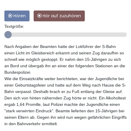
Hören
Hör auf zuzuhören
Textgröße:
Nach Angaben der Beamten hatte der Lokführer der S-Bahn
einen Licht im Gleisbereich erkannt und seinen Zug daraufhin so
schnell wie möglich gestoppt. Er nahm den 15-Jährigen zu sich
an Bord und übergab ihn an einer der folgenden Stationen an die
Bundespolizei.
Wie die Einsatzkräfte weiter berichteten, war der Jugendliche bei
einer Geburtstagsfeier und hatte auf dem Weg nach Hause die S-
Bahn verpasst. Deshalb brach er zu Fuß entlang der Gleise auf.
Den sich von hinten nähernden Zug hörte er nicht. Ein Alkoholtest
ergab 1,64 Promille, laut Polizei machte der Jugendliche einen
"stark verwirrten Eindruck". Beamte lieferten den 15-Jährigen bei
seinen Eltern ab. Gegen ihn wird nun wegen gefährlichen Eingriffs
in den Bahnverkehr ermittelt.