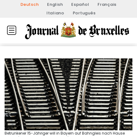
Deutsch
English
Español
Français
Italiano
Português
Betrunkener 15-Jähriger will in Bayern auf Bahngleis nach Hause