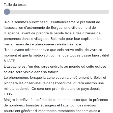
Taille du texte:
"Nous sommes surexcités !", s'enthousiasme le président de
l'association d'astronomie de Burgos, une ville du nord de
l'Espagne, avant de prendre la parole face à des dizaines de
personnes dans le village de Belorado pour leur expliquer les
mécanismes de ce phénomène céleste très rare.
"Nous avons tellement envie que cela arrive enfin, de vivre ce
moment et que la météo soit bonne, que tout se passe bien", dit-il
à l'AFP.
L'Espagne est l'un des rares endroits au monde où cette éclipse
solaire sera visible dans sa totalité.
Le phénomène, lorsque la Lune couvrira entièrement le Soleil et
plongera les observateurs dans l'obscurité, durera environ une
minute et demie. Ce sera une première dans ce pays depuis
1905.
Malgré la brièveté extrême de ce moment historique, la présence
de nombreux touristes étrangers et l'attention des médias
pourraient générer d'importantes retombées économiques à