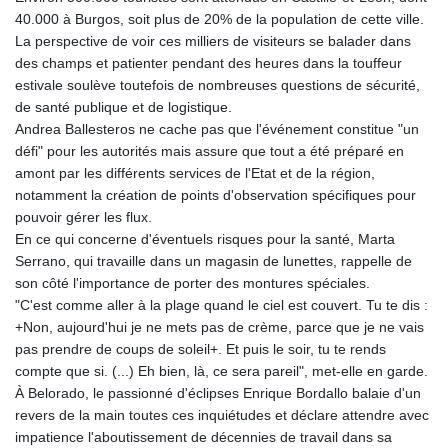
40.000 à Burgos, soit plus de 20% de la population de cette ville.
La perspective de voir ces milliers de visiteurs se balader dans
des champs et patienter pendant des heures dans la touffeur
estivale soulève toutefois de nombreuses questions de sécurité,
de santé publique et de logistique.
Andrea Ballesteros ne cache pas que l'événement constitue "un
défi" pour les autorités mais assure que tout a été préparé en
amont par les différents services de l'Etat et de la région,
notamment la création de points d'observation spécifiques pour
pouvoir gérer les flux.
En ce qui concerne d'éventuels risques pour la santé, Marta
Serrano, qui travaille dans un magasin de lunettes, rappelle de
son côté l'importance de porter des montures spéciales.
"C'est comme aller à la plage quand le ciel est couvert. Tu te dis :
+Non, aujourd'hui je ne mets pas de crème, parce que je ne vais
pas prendre de coups de soleil+. Et puis le soir, tu te rends
compte que si. (...) Eh bien, là, ce sera pareil", met-elle en garde.
À Belorado, le passionné d'éclipses Enrique Bordallo balaie d'un
revers de la main toutes ces inquiétudes et déclare attendre avec
impatience l'aboutissement de décennies de travail dans sa