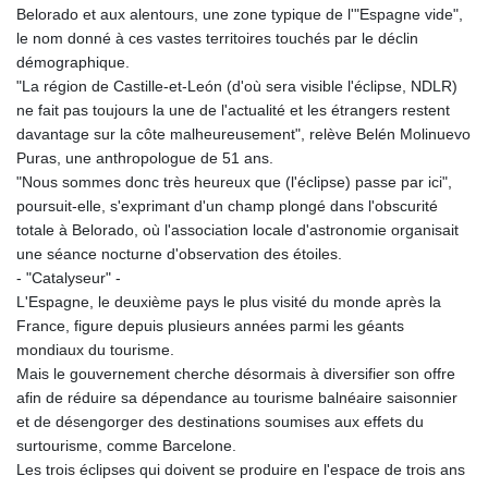
Belorado et aux alentours, une zone typique de l'"Espagne vide",
le nom donné à ces vastes territoires touchés par le déclin
démographique.
"La région de Castille-et-León (d'où sera visible l'éclipse, NDLR)
ne fait pas toujours la une de l'actualité et les étrangers restent
davantage sur la côte malheureusement", relève Belén Molinuevo
Puras, une anthropologue de 51 ans.
"Nous sommes donc très heureux que (l'éclipse) passe par ici",
poursuit-elle, s'exprimant d'un champ plongé dans l'obscurité
totale à Belorado, où l'association locale d'astronomie organisait
une séance nocturne d'observation des étoiles.
- "Catalyseur" -
L'Espagne, le deuxième pays le plus visité du monde après la
France, figure depuis plusieurs années parmi les géants
mondiaux du tourisme.
Mais le gouvernement cherche désormais à diversifier son offre
afin de réduire sa dépendance au tourisme balnéaire saisonnier
et de désengorger des destinations soumises aux effets du
surtourisme, comme Barcelone.
Les trois éclipses qui doivent se produire en l'espace de trois ans