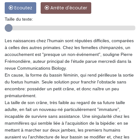
Ecoutez
Arrête d'écouter
Taille du texte:
Les naissances chez l'humain sont réputées difficiles, comparées
à celles des autres primates. Chez les femelles chimpanzés, un
accouchement est "presque un non-événement", souligne Pierre
Frémondière, auteur principal de l'étude parue mercredi dans la
revue Communications Biology.
En cause, la forme du bassin féminin, qui rend périlleuse la sortie
du foetus humain. Seule solution pour franchir l'obstacle sans
encombre: posséder un petit crâne, et donc naître un peu
prématurément.
La taille de son crâne, très faible au regard de sa future taille
adulte, en fait un nouveau-né particulièrement "immature",
incapable de survivre sans assistance. Une singularité chez les
mammifères qui semble liée à l'acquisition de la bipédie: en se
mettant à marcher sur deux jambes, les premiers humains
auraient vu l'architecture de leur bassin se modifier et, chez les