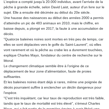
L'espèce a compté jusqu'à 20.000 individus, avant l'arrivée de la
pêche à grande échelle, selon David Laist, auteur d'un livre sur le
sujet. Elle a ensuite été décimée au début du 20e siècle.
Une hausse des naissances au début des années 2000 a permis
d'atteindre un pic de 483 animaux en 2010, mais le chiffre, en
baisse depuis, a plongé en 2017, la faute à une accumulation de
décès.
"Quatorze baleines noires sont mortes en très peu de temps, car
elles se sont déplacées vers le golfe du Saint-Laurent", où elles
vont rarement et où la pêche au crabe les a durement touchées,
explique Charles Mayo, fondateur du centre de recherche sur le
littoral.
Le changement climatique semble être à l'origine de ce
déplacement de leur zone d'alimentation, faute de proies
suffisantes.
Et les baleines noires étant déjà si rares, même une poignée de
décès pourraient suffire à enclencher un déclin dangereux pour
l'espèce.
"C'est très inquiétant, car leur taux de reproduction est très faible,
tandis que le taux de mortalité est très élevé", s'émeut Charles
Mayo, qui a fait partie de la première équipe à avoir libéré une