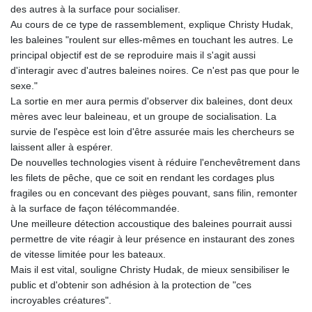
des autres à la surface pour socialiser.
Au cours de ce type de rassemblement, explique Christy Hudak,
les baleines "roulent sur elles-mêmes en touchant les autres. Le
principal objectif est de se reproduire mais il s'agit aussi
d'interagir avec d'autres baleines noires. Ce n'est pas que pour le
sexe."
La sortie en mer aura permis d'observer dix baleines, dont deux
mères avec leur baleineau, et un groupe de socialisation. La
survie de l'espèce est loin d'être assurée mais les chercheurs se
laissent aller à espérer.
De nouvelles technologies visent à réduire l'enchevêtrement dans
les filets de pêche, que ce soit en rendant les cordages plus
fragiles ou en concevant des pièges pouvant, sans filin, remonter
à la surface de façon télécommandée.
Une meilleure détection accoustique des baleines pourrait aussi
permettre de vite réagir à leur présence en instaurant des zones
de vitesse limitée pour les bateaux.
Mais il est vital, souligne Christy Hudak, de mieux sensibiliser le
public et d'obtenir son adhésion à la protection de "ces
incroyables créatures".