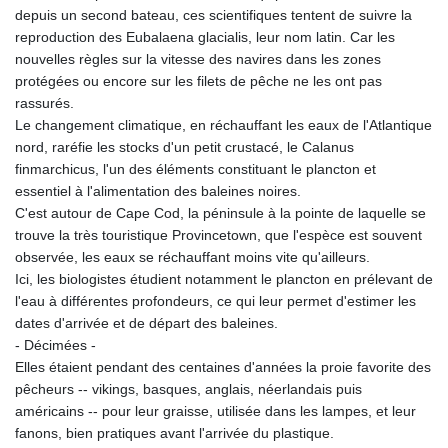
depuis un second bateau, ces scientifiques tentent de suivre la
reproduction des Eubalaena glacialis, leur nom latin. Car les
nouvelles règles sur la vitesse des navires dans les zones
protégées ou encore sur les filets de pêche ne les ont pas
rassurés.
Le changement climatique, en réchauffant les eaux de l'Atlantique
nord, raréfie les stocks d'un petit crustacé, le Calanus
finmarchicus, l'un des éléments constituant le plancton et
essentiel à l'alimentation des baleines noires.
C'est autour de Cape Cod, la péninsule à la pointe de laquelle se
trouve la très touristique Provincetown, que l'espèce est souvent
observée, les eaux se réchauffant moins vite qu'ailleurs.
Ici, les biologistes étudient notamment le plancton en prélevant de
l'eau à différentes profondeurs, ce qui leur permet d'estimer les
dates d'arrivée et de départ des baleines.
- Décimées -
Elles étaient pendant des centaines d'années la proie favorite des
pêcheurs -- vikings, basques, anglais, néerlandais puis
américains -- pour leur graisse, utilisée dans les lampes, et leur
fanons, bien pratiques avant l'arrivée du plastique.