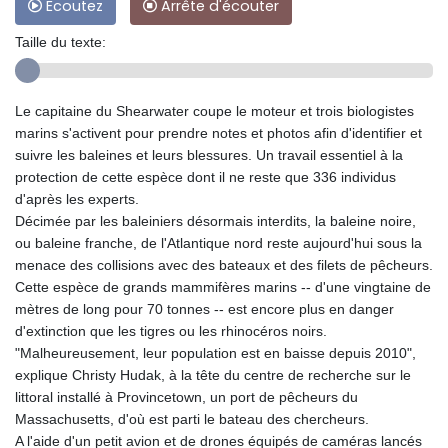
Ecoutez
Arrête d'écouter
Taille du texte:
Le capitaine du Shearwater coupe le moteur et trois biologistes
marins s'activent pour prendre notes et photos afin d'identifier et
suivre les baleines et leurs blessures. Un travail essentiel à la
protection de cette espèce dont il ne reste que 336 individus
d'après les experts.
Décimée par les baleiniers désormais interdits, la baleine noire,
ou baleine franche, de l'Atlantique nord reste aujourd'hui sous la
menace des collisions avec des bateaux et des filets de pêcheurs.
Cette espèce de grands mammifères marins -- d'une vingtaine de
mètres de long pour 70 tonnes -- est encore plus en danger
d'extinction que les tigres ou les rhinocéros noirs.
"Malheureusement, leur population est en baisse depuis 2010",
explique Christy Hudak, à la tête du centre de recherche sur le
littoral installé à Provincetown, un port de pêcheurs du
Massachusetts, d'où est parti le bateau des chercheurs.
A l'aide d'un petit avion et de drones équipés de caméras lancés