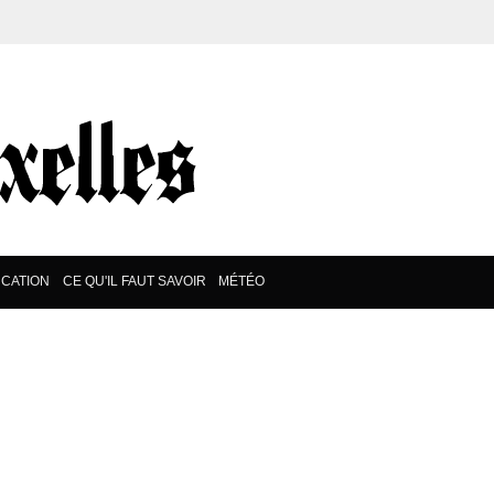
CATION
CE QU'IL FAUT SAVOIR
MÉTÉO