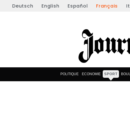
Deutsch
English
Español
Français
I
POLITIQUE
ECONOMIE
SPORT
BOU