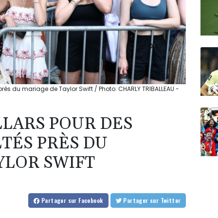
près du mariage de Taylor Swift / Photo: CHARLY TRIBALLEAU -
LLARS POUR DES
TÉS PRÈS DU
YLOR SWIFT
Partager
sur Facebook
Partager
sur Twitter