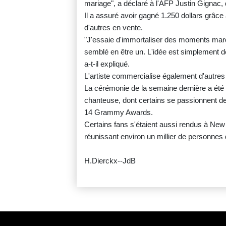
mariage", a déclaré à l'AFP Justin Gignac, 
Il a assuré avoir gagné 1.250 dollars grâce à
d'autres en vente.
"J'essaie d'immortaliser des moments marqua
semblé en être un. L'idée est simplement de
a-t-il expliqué.
L'artiste commercialise également d'autres
La cérémonie de la semaine dernière a été 
chanteuse, dont certains se passionnent de
14 Grammy Awards.
Certains fans s'étaient aussi rendus à New
réunissant environ un millier de personnes 
H.Dierckx--JdB