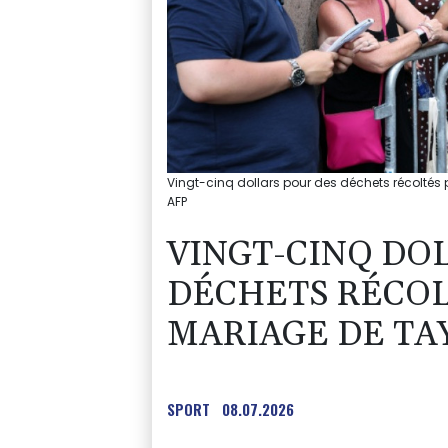
Vingt-cinq dollars pour des déchets récoltés 
AFP
VINGT-CINQ DO
DÉCHETS RÉCOL
MARIAGE DE TA
SPORT
08.07.2026