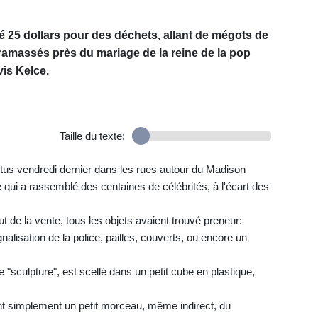
é 25 dollars pour des déchets, allant de mégots de
, ramassés près du mariage de la reine de la pop
vis Kelce.
Taille du texte:
itus vendredi dernier dans les rues autour du Madison
qui a rassemblé des centaines de célébrités, à l'écart des
 de la vente, tous les objets avaient trouvé preneur:
alisation de la police, pailles, couverts, ou encore un
sculpture", est scellé dans un petit cube en plastique,
ent simplement un petit morceau, même indirect, du