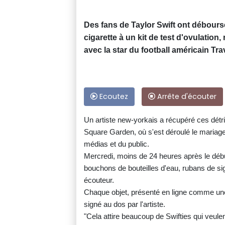
Des fans de Taylor Swift ont débours
cigarette à un kit de test d'ovulation
avec la star du football américain Tra
Ecoutez
Arrête d'écouter
Un artiste new-yorkais a récupéré ces détr
Square Garden, où s'est déroulé le mariage 
médias et du public.
Mercredi, moins de 24 heures après le début
bouchons de bouteilles d'eau, rubans de sign
écouteur.
Chaque objet, présenté en ligne comme une "
signé au dos par l'artiste.
"Cela attire beaucoup de Swifties qui veul