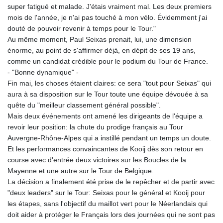
super fatigué et malade. J'étais vraiment mal. Les deux premiers
mois de l'année, je n'ai pas touché à mon vélo. Évidemment j'ai
douté de pouvoir revenir à temps pour le Tour."
Au même moment, Paul Seixas prenait, lui, une dimension
énorme, au point de s'affirmer déjà, en dépit de ses 19 ans,
comme un candidat crédible pour le podium du Tour de France.
- "Bonne dynamique" -
Fin mai, les choses étaient claires: ce sera "tout pour Seixas" qui
aura à sa disposition sur le Tour toute une équipe dévouée à sa
quête du "meilleur classement général possible".
Mais deux événements ont amené les dirigeants de l'équipe a
revoir leur position: la chute du prodige français au Tour
Auvergne-Rhône-Alpes qui a instillé pendant un temps un doute.
Et les performances convaincantes de Kooij dès son retour en
course avec d'entrée deux victoires sur les Boucles de la
Mayenne et une autre sur le Tour de Belgique.
La décision a finalement été prise de le repêcher et de partir avec
"deux leaders" sur le Tour: Seixas pour le général et Kooij pour
les étapes, sans l'objectif du maillot vert pour le Néerlandais qui
doit aider à protéger le Français lors des journées qui ne sont pas