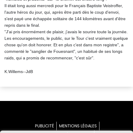
Il était long aussi mercredi pour le Français Baptiste Veistroffer,
l'autre héros du jour, qui, après être parti dès le coup d'envoi,
s'est payé une échappée solitaire de 144 kilomètres avant d'être
repris dans le final.
"J'ai pris énormément de plaisir, j'avais le sourire toute la journée.
Les encouragements, le public, sur le Tour c'est vraiment quelque
chose qu'on doit honorer. Et en plus c'est dans mon registre", a
commenté le "sanglier de Fouesnant", un habitué de ses longs
raids, qui a promis de recommencer, "c'est sûr".
K.Willems--JdB
PUBLICITÉ
MENTIONS LÉGALES