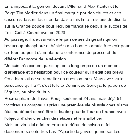
En s'imposant largement devant l'Allemand Max Kanter et le
Belge Tim Merlier dans un final marqué par des chutes et des
cassures, le sprinteur néerlandais a mis fin à trois ans de disette
sur la Grande Boucle pour l'équipe française depuis le succès de
Felix Gall à Courchevel en 2023.
Au passage, il a aussi validé le pari de ses dirigeants qui ont
beaucoup phosphoré et hésité sur la bonne formule à retenir pour
ce Tour, au point d'annuler une conférence de presse et de
différer l'annonce de la sélection.
"Je suis très content parce qu'on a longtemps eu un moment
d'arbitrage et d'hésitation pour ce coureur qui n'était pas prévu.
On a bien fait de se remettre en question tous. Vous avez vu la
puissance qu'il a?", s'est félicité Dominique Serieys, le patron de
l'équipe, au pied du bus.
Recrue phare de l'hiver, Kooij, seulement 24 ans mais déjà 51
victoires au compteur après une première vie réussie chez Visma,
était au départ censé être le leader pour le Tour de France avec
l'objectif d'aller chercher des étapes et le maillot vert.
Mais un virus lui a fait rater tout le début de saison et fait
descendre sa cote très bas. "A partir de janvier, je me sentais