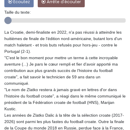
Ecoutez
Arrête d'écouter
Taille du texte:
La Croatie, demi-finaliste en 2022, n'a pas réussi à atteindre les
huitièmes de finale de l'édition nord-américaine, butant lors d'un
match haletant - et trois buts refusés pour hors-jeu - contre le
Portugal (2-1).
"C'est le bon moment pour mettre un terme à cette incroyable
aventure (...) Je pars le cœur rempli et fier d'avoir apporté ma
contribution aux plus grands succès de l'histoire du football
croate", a fait savoir le technicien de 59 ans dans un
communiqué.
"Le nom de Zlatko restera à jamais gravé en lettres d'or dans
l'histoire du football croate", a réagi dans le même communiqué le
président de la Fédération croate de football (HNS), Marijan
Kustic.
Les années de Zlatko Dalic à la tête de la sélection croate (2017-
2026) sont parmi les plus fastes du football croate. Outre la finale
de la Coupe du monde 2018 en Russie, perdue face à la France,