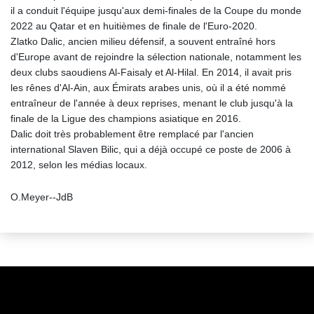
il a conduit l'équipe jusqu'aux demi-finales de la Coupe du monde
2022 au Qatar et en huitièmes de finale de l'Euro-2020.
Zlatko Dalic, ancien milieu défensif, a souvent entraîné hors
d'Europe avant de rejoindre la sélection nationale, notamment les
deux clubs saoudiens Al-Faisaly et Al-Hilal. En 2014, il avait pris
les rênes d'Al-Ain, aux Émirats arabes unis, où il a été nommé
entraîneur de l'année à deux reprises, menant le club jusqu'à la
finale de la Ligue des champions asiatique en 2016.
Dalic doit très probablement être remplacé par l'ancien
international Slaven Bilic, qui a déjà occupé ce poste de 2006 à
2012, selon les médias locaux.
O.Meyer--JdB