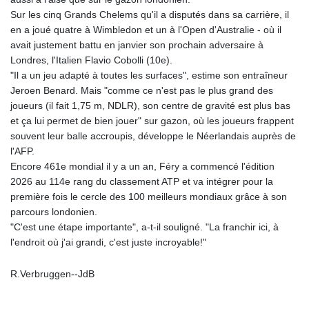
Sur les cinq Grands Chelems qu'il a disputés dans sa carrière, il
en a joué quatre à Wimbledon et un à l'Open d'Australie - où il
avait justement battu en janvier son prochain adversaire à
Londres, l'Italien Flavio Cobolli (10e).
"Il a un jeu adapté à toutes les surfaces", estime son entraîneur
Jeroen Benard. Mais "comme ce n'est pas le plus grand des
joueurs (il fait 1,75 m, NDLR), son centre de gravité est plus bas
et ça lui permet de bien jouer" sur gazon, où les joueurs frappent
souvent leur balle accroupis, développe le Néerlandais auprès de
l'AFP.
Encore 461e mondial il y a un an, Féry a commencé l'édition
2026 au 114e rang du classement ATP et va intégrer pour la
première fois le cercle des 100 meilleurs mondiaux grâce à son
parcours londonien.
"C'est une étape importante", a-t-il souligné. "La franchir ici, à
l'endroit où j'ai grandi, c'est juste incroyable!"
R.Verbruggen--JdB