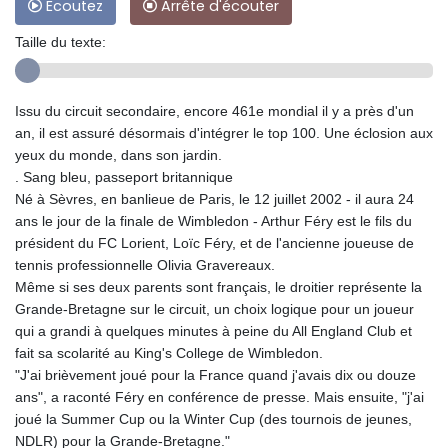
Ecoutez
Arrête d'écouter
Taille du texte:
Issu du circuit secondaire, encore 461e mondial il y a près d'un
an, il est assuré désormais d'intégrer le top 100. Une éclosion aux
yeux du monde, dans son jardin.
. Sang bleu, passeport britannique
Né à Sèvres, en banlieue de Paris, le 12 juillet 2002 - il aura 24
ans le jour de la finale de Wimbledon - Arthur Féry est le fils du
président du FC Lorient, Loïc Féry, et de l'ancienne joueuse de
tennis professionnelle Olivia Gravereaux.
Même si ses deux parents sont français, le droitier représente la
Grande-Bretagne sur le circuit, un choix logique pour un joueur
qui a grandi à quelques minutes à peine du All England Club et
fait sa scolarité au King's College de Wimbledon.
"J'ai brièvement joué pour la France quand j'avais dix ou douze
ans", a raconté Féry en conférence de presse. Mais ensuite, "j'ai
joué la Summer Cup ou la Winter Cup (des tournois de jeunes,
NDLR) pour la Grande-Bretagne."