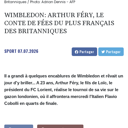
Britanniques / Photo: Adrian Dennis - AFP
WIMBLEDON: ARTHUR FÉRY, LE
CONTE DE FÉES DU PLUS FRANÇAIS
DES BRITANNIQUES
SPORT
07.07.2026
Partager
Partager
Il a grandi à quelques encablures de Wimbledon et rêvait un
jour d'y briller... A 23 ans, Arthur Féry, le fils de Loïc, le
président du FC Lorient, réalise le tournoi de sa vie sur le
gazon londonien, où il affrontera mercredi l'Italien Flavio
Cobolli en quarts de finale.