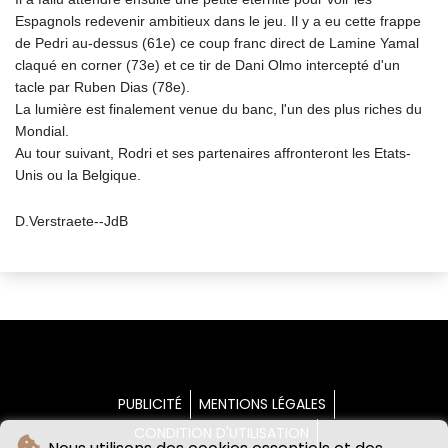
Espagnols redevenir ambitieux dans le jeu. Il y a eu cette frappe
de Pedri au-dessus (61e) ce coup franc direct de Lamine Yamal
claqué en corner (73e) et ce tir de Dani Olmo intercepté d'un
tacle par Ruben Dias (78e).
La lumière est finalement venue du banc, l'un des plus riches du
Mondial.
Au tour suivant, Rodri et ses partenaires affronteront les Etats-
Unis ou la Belgique.
D.Verstraete--JdB
PUBLICITÉ
MENTIONS LÉGALES
CONDITION D'UTILISATION