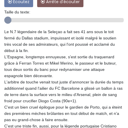
Ecoutez
Arrête d'écouter
Taille du texte:
Le N.7 légendaire de la Seleçao a fait ses 41 ans sous le toit
fermé du Dallas stadium, impuissant et isolé malgré le soutien
très vocal de ses admirateurs, qui l'ont poussé et acclamé du
début à la fin.
L'Espagne, longtemps ennuyeuse, s'est sortie du traquenard
grâce à Ferran Torres et Mikel Merino, le passeur et le buteur,
tous deux sortis du banc pour redynamiser une attaque
espagnole bien décevante.
L'arbitre de touche venait tout juste d'annoncer la durée du temps
additionnel quand l'ailier du FC Barcelone a glissé un ballon à ras
de terre dans la surface vers le milieu d'Arsenal, plein de sang
froid pour crucifier Diogo Costa (90e+1).
C'est un bien cruel épilogue pour le gardien de Porto, qui a éteint
des premières mèches brûlantes en tout début de match, et n'a
pas eu grand-chose à faire ensuite.
C'est une triste fin, aussi, pour la légende portugaise Cristiano