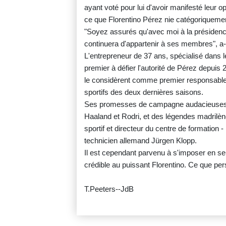
ayant voté pour lui d'avoir manifesté leur 
ce que Florentino Pérez nie catégoriqueme
"Soyez assurés qu'avec moi à la présidence
continuera d'appartenir à ses membres", a-t
L'entrepreneur de 37 ans, spécialisé dans l
premier à défier l'autorité de Pérez depuis
le considèrent comme premier responsable de
sportifs des deux dernières saisons.
Ses promesses de campagne audacieuses -
Haaland et Rodri, et des légendes madril
sportif et directeur du centre de formation 
technicien allemand Jürgen Klopp.
Il est cependant parvenu à s'imposer en
crédible au puissant Florentino. Ce que pers
T.Peeters--JdB