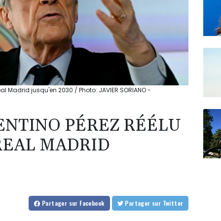
Real Madrid jusqu'en 2030 / Photo: JAVIER SORIANO -
ENTINO PÉREZ RÉÉLU
REAL MADRID
Partager
sur Facebook
Partager
sur Twitter