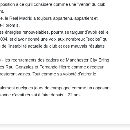
opposition à ce qu'il considère comme une "vente" du club,
nt.
, le Real Madrid a toujours appartenu, appartient et
-il promis.
es énergies renouvelables, pourra se targuer d'avoir été le
 2004, et d'avoir donné une voix aux nombreux "socios" qui
 l'instabilité actuelle du club et des mauvais résultats
 les recrutements des cadors de Manchester City Erling
ènes Raul Gonzalez et Fernando Hierro comme directeur
- resteront vaines. Tout comme sa volonté d'attirer le
 seulement quelques jours de campagne comme un opposant
onne n'avait réussi à faire depuis... 22 ans.