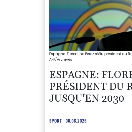
Espagne: Florentino Pérez réélu président du 
AFP/Archives
ESPAGNE: FLOR
PRÉSIDENT DU 
JUSQU'EN 2030
SPORT
08.06.2026