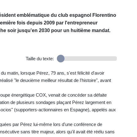
ésident emblématique du club espagnol Florentino
remière fois depuis 2009 par l'entrepreneur
che soir jusqu'en 2030 pour un huitième mandat.
Taille du texte:
u matin, lorsque Pérez, 79 ans, s'est félicité d'avoir
réalisé "le deuxième meilleur résultat de l'histoire", avant
groupe énergétique COX, venait de concéder sa défaite
cation de plusieurs sondages plaçant Pérez largement en
socios" (supporters-actionnaires en Espagne), appelés aux
oquées par Pérez lui-même lors d'une conférence de
cutive sans titre majeur, alors qu'il avait été réélu sans