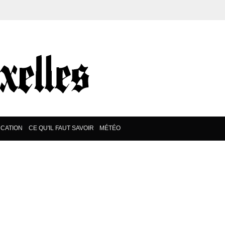
CATION
CE QU'IL FAUT SAVOIR
MÉTÉO