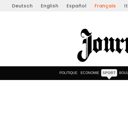
Deutsch
English
Español
Français
I
POLITIQUE
ECONOMIE
SPORT
BOU