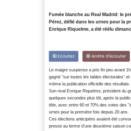
Fumée blanche au Real Madrid: le pr
Pérez, défié dans les urnes pour la p
Enrique Riquelme, a été réélu diman
Ecoutez
Arrête d'écouter
Le maigre suspense a pris fin peu avant 1h d
gagné "sur toutes les tables électorales" et 
même la publication officielle des résultats.
Son rival Enrique Riquelme, président du 
quelques secondes plus tôt, après la publi
tête, avec entre 60 et 70% des votes des "
urnes pour la première fois depuis 20 ans.
Ces élections anticipées avaient été conv
presse au terme d'une deuxième saison consé