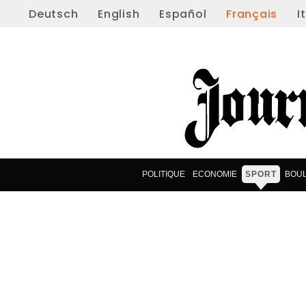
Deutsch
English
Español
Français
I
POLITIQUE
ECONOMIE
SPORT
BOU