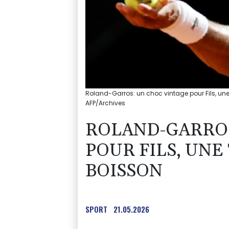
Roland-Garros: un choc vintage pour Fils, une 
AFP/Archives
ROLAND-GARROS
POUR FILS, UNE
BOISSON
SPORT
21.05.2026