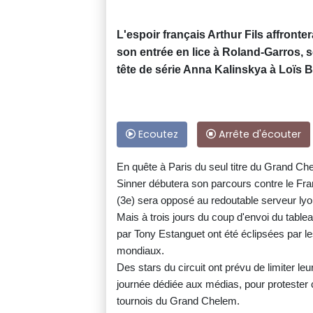
L'espoir français Arthur Fils affront
son entrée en lice à Roland-Garros, se
tête de série Anna Kalinskya à Loïs Bo
Ecoutez
Arrête d'écouter
En quête à Paris du seul titre du Grand C
Sinner débutera son parcours contre le Fr
(3e) sera opposé au redoutable serveur lyo
Mais à trois jours du coup d'envoi du tableau
par Tony Estanguet ont été éclipsées par le
mondiaux.
Des stars du circuit ont prévu de limiter le
journée dédiée aux médias, pour protester c
tournois du Grand Chelem.