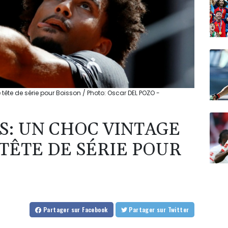
tête de série pour Boisson / Photo: Oscar DEL POZO -
: UN CHOC VINTAGE
 TÊTE DE SÉRIE POUR
Partager
sur Facebook
Partager
sur Twitter