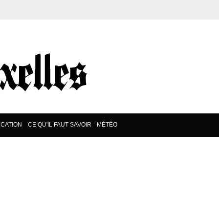
CATION
CE QU'IL FAUT SAVOIR
MÉTÉO