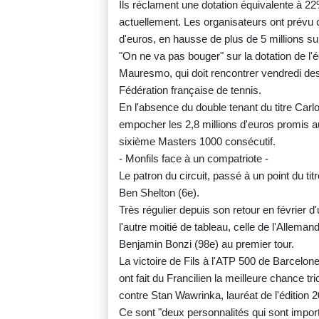
Ils réclament une dotation équivalente à 
actuellement. Les organisateurs ont prévu 
d'euros, en hausse de plus de 5 millions su
"On ne va pas bouger" sur la dotation de l'éd
Mauresmo, qui doit rencontrer vendredi des
Fédération française de tennis.
En l'absence du double tenant du titre Carl
empocher les 2,8 millions d'euros promis a
sixième Masters 1000 consécutif.
- Monfils face à un compatriote -
Le patron du circuit, passé à un point du tit
Ben Shelton (6e).
Très régulier depuis son retour en février d'
l'autre moitié de tableau, celle de l'Allema
Benjamin Bonzi (98e) au premier tour.
La victoire de Fils à l'ATP 500 de Barcelon
ont fait du Francilien la meilleure chance tric
contre Stan Wawrinka, lauréat de l'édition 
Ce sont "deux personnalités qui sont impor