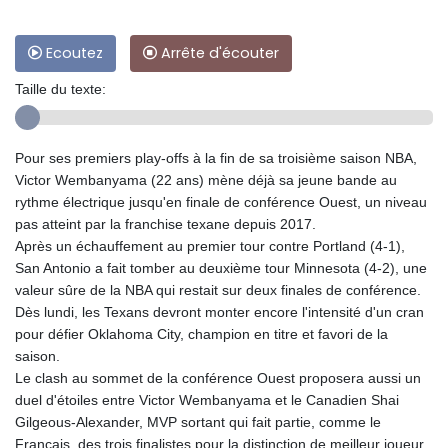
Ecoutez
Arrête d'écouter
Taille du texte:
Pour ses premiers play-offs à la fin de sa troisième saison NBA,
Victor Wembanyama (22 ans) mène déjà sa jeune bande au
rythme électrique jusqu'en finale de conférence Ouest, un niveau
pas atteint par la franchise texane depuis 2017.
Après un échauffement au premier tour contre Portland (4-1),
San Antonio a fait tomber au deuxième tour Minnesota (4-2), une
valeur sûre de la NBA qui restait sur deux finales de conférence.
Dès lundi, les Texans devront monter encore l'intensité d'un cran
pour défier Oklahoma City, champion en titre et favori de la
saison.
Le clash au sommet de la conférence Ouest proposera aussi un
duel d'étoiles entre Victor Wembanyama et le Canadien Shai
Gilgeous-Alexander, MVP sortant qui fait partie, comme le
Français, des trois finalistes pour la distinction de meilleur joueur.