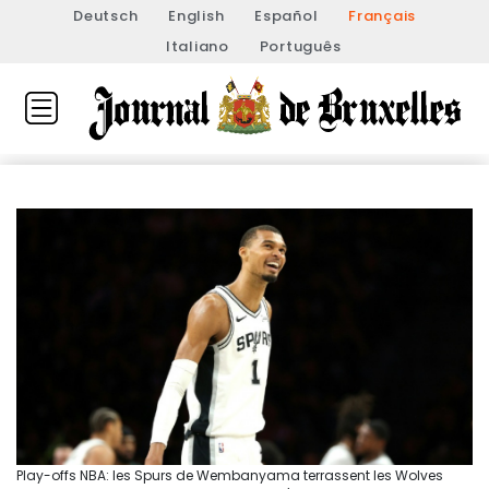
Deutsch
English
Español
Français
Italiano
Português
Play-offs NBA: les Spurs de Wembanyama terrassent les Wolves