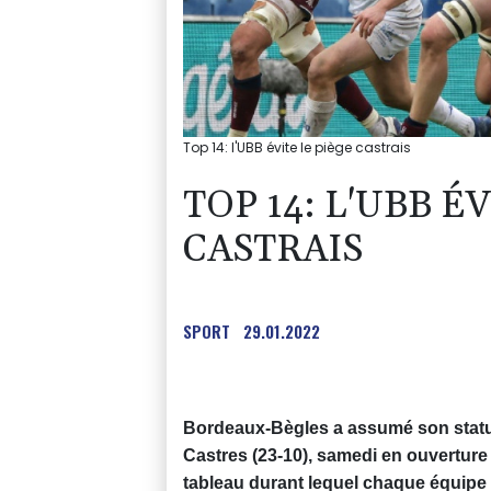
Top 14: l'UBB évite le piège castrais
TOP 14: L'UBB É
CASTRAIS
SPORT
29.01.2022
Bordeaux-Bègles a assumé son statu
Castres (23-10), samedi en ouverture
tableau durant lequel chaque équipe