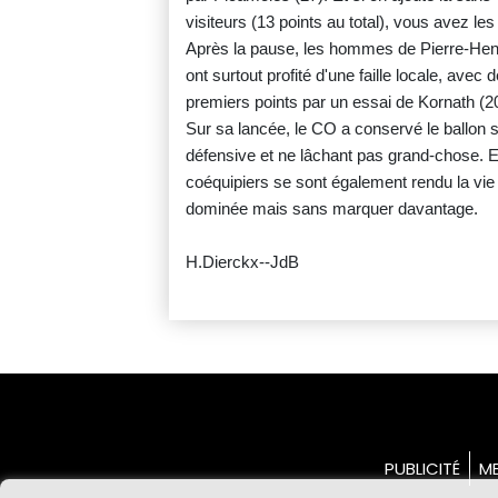
visiteurs (13 points au total), vous avez l
Après la pause, les hommes de Pierre-Henr
ont surtout profité d'une faille locale, avec
premiers points par un essai de Kornath (20
Sur sa lancée, le CO a conservé le ballon 
défensive et ne lâchant pas grand-chose. 
coéquipiers se sont également rendu la vie p
dominée mais sans marquer davantage.
H.Dierckx--JdB
PUBLICITÉ
ME