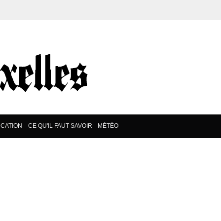
CATION
CE QU'IL FAUT SAVOIR
MÉTÉO