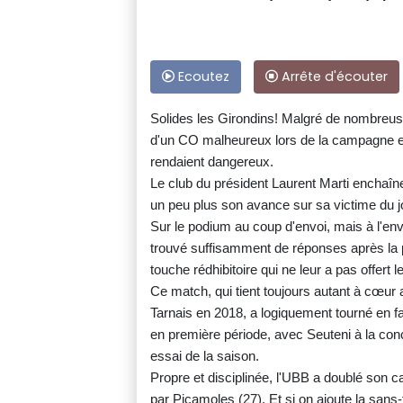
Ecoutez
Arrête d'écouter
Solides les Girondins! Malgré de nombreus
d'un CO malheureux lors de la campagne eu
rendaient dangereux.
Le club du président Laurent Marti enchaî
un peu plus son avance sur sa victime du j
Sur le podium au coup d'envoi, mais à l'env
trouvé suffisamment de réponses après la 
touche rédhibitoire qui ne leur a pas offert
Ce match, qui tient toujours autant à cœur 
Tarnais en 2018, a logiquement tourné en 
en première période, avec Seuteni à la con
essai de la saison.
Propre et disciplinée, l'UBB a doublé son c
par Picamoles (27). Et si on ajoute la sans