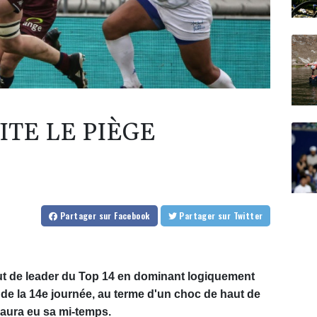
VITE LE PIÈGE
Partager
sur Facebook
Partager
sur Twitter
t de leader du Top 14 en dominant logiquement
 de la 14e journée, au terme d'un choc de haut de
 aura eu sa mi-temps.