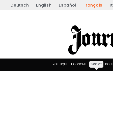
Deutsch
English
Español
Français
I
POLITIQUE
ECONOMIE
SPORT
BOU