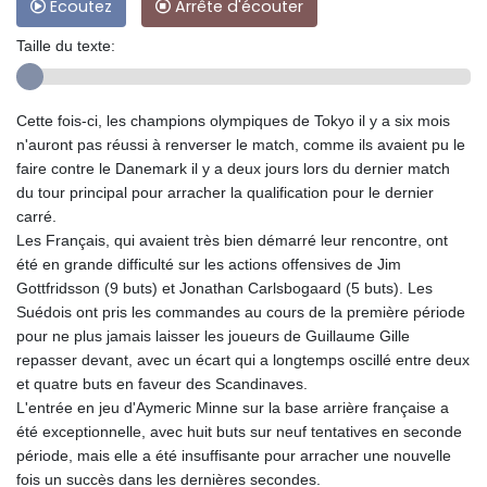
Ecoutez
Arrête d'écouter
Taille du texte:
Cette fois-ci, les champions olympiques de Tokyo il y a six mois
n'auront pas réussi à renverser le match, comme ils avaient pu le
faire contre le Danemark il y a deux jours lors du dernier match
du tour principal pour arracher la qualification pour le dernier
carré.
Les Français, qui avaient très bien démarré leur rencontre, ont
été en grande difficulté sur les actions offensives de Jim
Gottfridsson (9 buts) et Jonathan Carlsbogaard (5 buts). Les
Suédois ont pris les commandes au cours de la première période
pour ne plus jamais laisser les joueurs de Guillaume Gille
repasser devant, avec un écart qui a longtemps oscillé entre deux
et quatre buts en faveur des Scandinaves.
L'entrée en jeu d'Aymeric Minne sur la base arrière française a
été exceptionnelle, avec huit buts sur neuf tentatives en seconde
période, mais elle a été insuffisante pour arracher une nouvelle
fois un succès dans les dernières secondes.