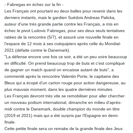
- Fabregas en échec sur la fin -
Les Français ont pourtant eu deux balles pour revenir dans les
derniers instants, mais le gardien Suédois Andreas Palicka,
auteur d'une très grande partie contre les Français, a mis en
échec le pivot Ludovic Fabregas, pour ses deux seuls tentatives
ratées de la rencontre (5/7), et assuré une nouvelle finale en
l'espace de 12 mois à ses coéquipiers après celle du Mondial-
2021 (défaite contre le Danemark).
"La défense encore une fois ce soir, a été un peu voire beaucoup
en difficulté. On prend beaucoup trop de buts et c'est compliqué
de gagner un match quand on encaisse autant de buts", a
commenté après la rencontre Valentin Porte, le capitaine des
Bleus qui a écopé d'un carton rouge pour action dangereuse, au
plus mauvais moment, dans les quatre dernières minutes.
Les Français devront très vite se remobiliser pour aller chercher
un nouveau podium international, dimanche en milieu d'après-
midi contre le Danemark, double champion du monde en titre
(2019 et 2021) mais qui a été surpris par l'Espagne en demi-
finale.
Cette petite finale sera un remake de la grande finale des Jeux