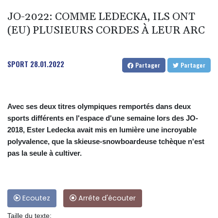
JO-2022: COMME LEDECKA, ILS ONT
(EU) PLUSIEURS CORDES À LEUR ARC
SPORT
28.01.2022
Partager
Partager
Avec ses deux titres olympiques remportés dans deux
sports différents en l'espace d'une semaine lors des JO-
2018, Ester Ledecka avait mis en lumière une incroyable
polyvalence, que la skieuse-snowboardeuse tchèque n'est
pas la seule à cultiver.
Ecoutez
Arrête d'écouter
Taille du texte: