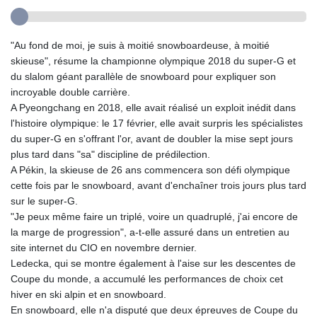
"Au fond de moi, je suis à moitié snowboardeuse, à moitié
skieuse", résume la championne olympique 2018 du super-G et
du slalom géant parallèle de snowboard pour expliquer son
incroyable double carrière.
A Pyeongchang en 2018, elle avait réalisé un exploit inédit dans
l'histoire olympique: le 17 février, elle avait surpris les spécialistes
du super-G en s'offrant l'or, avant de doubler la mise sept jours
plus tard dans "sa" discipline de prédilection.
A Pékin, la skieuse de 26 ans commencera son défi olympique
cette fois par le snowboard, avant d'enchaîner trois jours plus tard
sur le super-G.
"Je peux même faire un triplé, voire un quadruplé, j'ai encore de
la marge de progression", a-t-elle assuré dans un entretien au
site internet du CIO en novembre dernier.
Ledecka, qui se montre également à l'aise sur les descentes de
Coupe du monde, a accumulé les performances de choix cet
hiver en ski alpin et en snowboard.
En snowboard, elle n'a disputé que deux épreuves de Coupe du