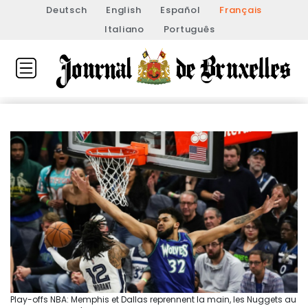
Deutsch
English
Español
Français
Italiano
Português
Play-offs NBA: Memphis et Dallas reprennent la main, les Nuggets au