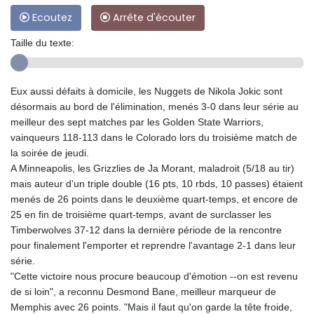
Ecoutez
Arrête d'écouter
Taille du texte:
Eux aussi défaits à domicile, les Nuggets de Nikola Jokic sont
désormais au bord de l'élimination, menés 3-0 dans leur série au
meilleur des sept matches par les Golden State Warriors,
vainqueurs 118-113 dans le Colorado lors du troisième match de
la soirée de jeudi.
A Minneapolis, les Grizzlies de Ja Morant, maladroit (5/18 au tir)
mais auteur d'un triple double (16 pts, 10 rbds, 10 passes) étaient
menés de 26 points dans le deuxième quart-temps, et encore de
25 en fin de troisième quart-temps, avant de surclasser les
Timberwolves 37-12 dans la dernière période de la rencontre
pour finalement l'emporter et reprendre l'avantage 2-1 dans leur
série.
"Cette victoire nous procure beaucoup d'émotion --on est revenu
de si loin", a reconnu Desmond Bane, meilleur marqueur de
Memphis avec 26 points. "Mais il faut qu'on garde la tête froide,