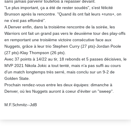
sans jamais parvenir toutefois à repasser devant.
"Le plus important, ça a été de rester soudés", s'est félicité
Brunson après la rencontre. "Quand ils ont fait leurs +runs+, on
ne s'est pas effondré".
A Denver enfin, dans la troisième rencontre de la soirée, les
Warriors ont fait un grand pas vers le deuxième tour des play-offs
en remportant une troisième victoire consécutive face aux
Nuggets, grâce à leur trio Stephen Curry (27 pts)-Jordan Poole
(27 pts)-Klay Thompson (26 pts).
Avec 37 points à 14/22 au tir, 18 rebonds et 5 passes décisives, le
MVP 2021 Nikola Jokic a tout tenté, mais n'a pas suffi au cours
d'un match longtemps très serré, mais conclu sur un 9-2 de
Golden State.
Prochain rendez-vous entre les deux équipes: dimanche à
Denver, où les Nuggets auront à coeur d'éviter un "sweep".
M.F.Schmitz--JdB