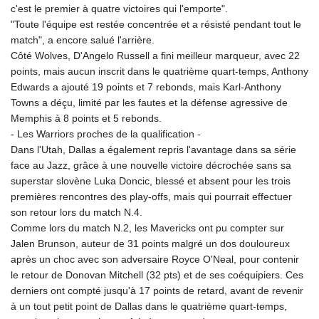
c'est le premier à quatre victoires qui l'emporte".
"Toute l'équipe est restée concentrée et a résisté pendant tout le
match", a encore salué l'arrière.
Côté Wolves, D'Angelo Russell a fini meilleur marqueur, avec 22
points, mais aucun inscrit dans le quatrième quart-temps, Anthony
Edwards a ajouté 19 points et 7 rebonds, mais Karl-Anthony
Towns a déçu, limité par les fautes et la défense agressive de
Memphis à 8 points et 5 rebonds.
- Les Warriors proches de la qualification -
Dans l'Utah, Dallas a également repris l'avantage dans sa série
face au Jazz, grâce à une nouvelle victoire décrochée sans sa
superstar slovène Luka Doncic, blessé et absent pour les trois
premières rencontres des play-offs, mais qui pourrait effectuer
son retour lors du match N.4.
Comme lors du match N.2, les Mavericks ont pu compter sur
Jalen Brunson, auteur de 31 points malgré un dos douloureux
après un choc avec son adversaire Royce O'Neal, pour contenir
le retour de Donovan Mitchell (32 pts) et de ses coéquipiers. Ces
derniers ont compté jusqu'à 17 points de retard, avant de revenir
à un tout petit point de Dallas dans le quatrième quart-temps,