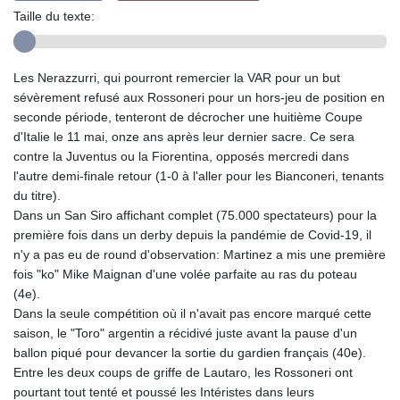
Taille du texte:
Les Nerazzurri, qui pourront remercier la VAR pour un but
sévèrement refusé aux Rossoneri pour un hors-jeu de position en
seconde période, tenteront de décrocher une huitième Coupe
d'Italie le 11 mai, onze ans après leur dernier sacre. Ce sera
contre la Juventus ou la Fiorentina, opposés mercredi dans
l'autre demi-finale retour (1-0 à l'aller pour les Bianconeri, tenants
du titre).
Dans un San Siro affichant complet (75.000 spectateurs) pour la
première fois dans un derby depuis la pandémie de Covid-19, il
n'y a pas eu de round d'observation: Martinez a mis une première
fois "ko" Mike Maignan d'une volée parfaite au ras du poteau
(4e).
Dans la seule compétition où il n'avait pas encore marqué cette
saison, le "Toro" argentin a récidivé juste avant la pause d'un
ballon piqué pour devancer la sortie du gardien français (40e).
Entre les deux coups de griffe de Lautaro, les Rossoneri ont
pourtant tout tenté et poussé les Intéristes dans leurs