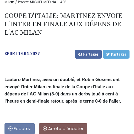
Milan / Photo: MIGUEL MEDINA - AFP
COUPE D'ITALIE: MARTINEZ ENVOIE
L'INTER EN FINALE AUX DÉPENS DE
L'AC MILAN
SPORT
19.04.2022
Partager
Partager
Lautaro Martinez, avec un doublé, et Robin Gosens ont
envoyé l'Inter Milan en finale de la Coupe d'Italie aux
dépens de l'AC Milan (3-0) dans un derby joué à cent à
l'heure en demi-finale retour, après le terne 0-0 de l'aller.
Ecoutez
Arrête d'écouter