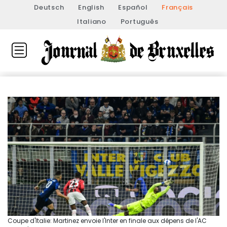
Deutsch
English
Español
Français
Italiano
Português
Coupe d'Italie: Martinez envoie l'Inter en finale aux dépens de l'AC