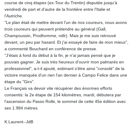
course de cinq étapes (ex-Tour du Trentin) disputée jusqu'à
vendredi de part et d'autre de la frontière entre l'Italie et
l'Autriche.
"Le plan était de mettre devant l'un de nos coureurs, nous avons
trois coureurs qui peuvent prétendre au général (Gall,
Champoussin, Prodhomme, ndlr). Mais je me suis retrouvé
devant, un peu par hasard. Et j'ai essayé de faire de mon mieux",
a commenté Bouchard en conférence de presse.
"J'étais à fond du début à la fin, je n'ai jamais pensé que je
pouvais gagner. Je suis très heureux d'ouvrir mon palmarès en
professionnel", a-t-il ajouté, estimant s'être ainsi "consolé" de la
victoire manquée d'un rien l'an dernier à Campo Felice dans une
étape du "Giro".
Le Français va devoir vite récupérer des énormes efforts
consentis: la 2e étape de 154 kilomètres, mardi, débutera par
l'ascension du Passo Rolle, le sommet de cette 45e édition avec
ses 1.984 mètres.
K.Laurent--JdB