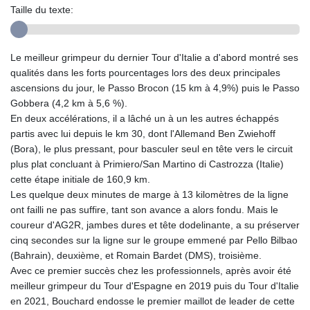
Taille du texte:
Le meilleur grimpeur du dernier Tour d'Italie a d'abord montré ses
qualités dans les forts pourcentages lors des deux principales
ascensions du jour, le Passo Brocon (15 km à 4,9%) puis le Passo
Gobbera (4,2 km à 5,6 %).
En deux accélérations, il a lâché un à un les autres échappés
partis avec lui depuis le km 30, dont l'Allemand Ben Zwiehoff
(Bora), le plus pressant, pour basculer seul en tête vers le circuit
plus plat concluant à Primiero/San Martino di Castrozza (Italie)
cette étape initiale de 160,9 km.
Les quelque deux minutes de marge à 13 kilomètres de la ligne
ont failli ne pas suffire, tant son avance a alors fondu. Mais le
coureur d'AG2R, jambes dures et tête dodelinante, a su préserver
cinq secondes sur la ligne sur le groupe emmené par Pello Bilbao
(Bahrain), deuxième, et Romain Bardet (DMS), troisième.
Avec ce premier succès chez les professionnels, après avoir été
meilleur grimpeur du Tour d'Espagne en 2019 puis du Tour d'Italie
en 2021, Bouchard endosse le premier maillot de leader de cette