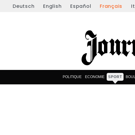
Deutsch
English
Español
Français
I
POLITIQUE
ECONOMIE
SPORT
BOU