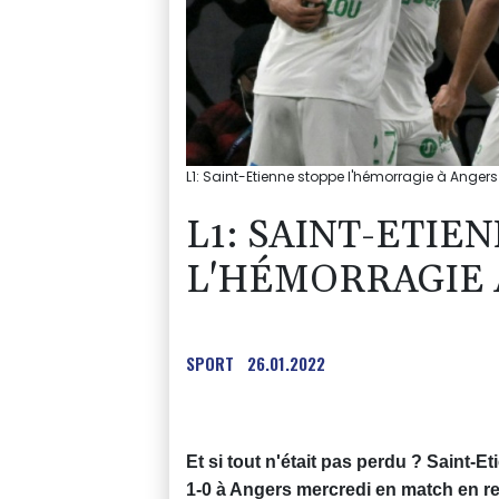
L1: Saint-Etienne stoppe l'hémorragie à Angers
L1: SAINT-ETIE
L'HÉMORRAGIE 
SPORT
26.01.2022
Et si tout n'était pas perdu ? Saint-E
1-0 à Angers mercredi en match en re