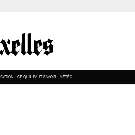
CATION
CE QU'IL FAUT SAVOIR
MÉTÉO