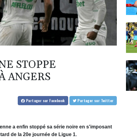
NNE STOPPE
À ANGERS
Partager
sur Facebook
Partager
sur Twitter
tienne a enfin stoppé sa série noire en s'imposant
tard de la 20e journée de Ligue 1.