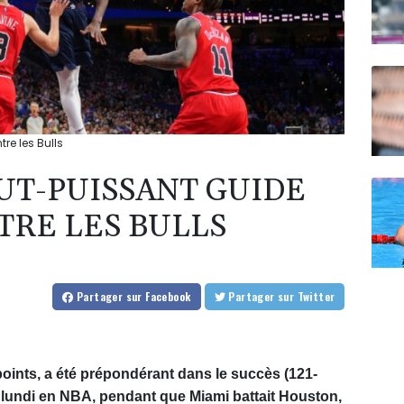
re les Bulls
UT-PUISSANT GUIDE
TRE LES BULLS
Partager
sur Facebook
Partager
sur Twitter
points, a été prépondérant dans le succès (121-
 lundi en NBA, pendant que Miami battait Houston,