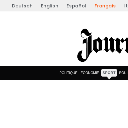
Deutsch
English
Español
Français
I
POLITIQUE
ECONOMIE
SPORT
BOU