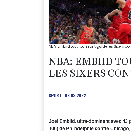
NBA: Embiid tout-puissant guide les Sixers cont
NBA: EMBIID TO
LES SIXERS CON
SPORT
08.03.2022
Joel Embiid, ultra-dominant avec 43 
106) de Philadelphie contre Chicago,