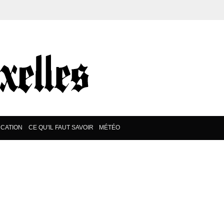
CATION
CE QU'IL FAUT SAVOIR
MÉTÉO